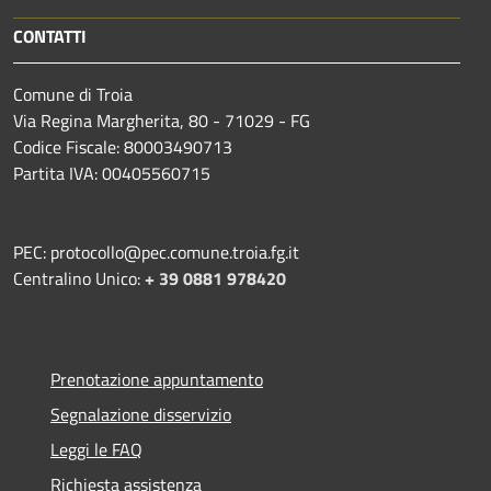
CONTATTI
Comune di Troia
Via Regina Margherita, 80 - 71029 - FG
Codice Fiscale: 80003490713
Partita IVA: 00405560715
PEC: protocollo@pec.comune.troia.fg.it
Centralino Unico:
+ 39 0881 978420
Prenotazione appuntamento
Segnalazione disservizio
Leggi le FAQ
Richiesta assistenza