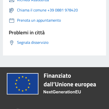
Chiama il comune +39 0881 978420
Prenota un appuntamento
Problemi in città
Segnala disservizio