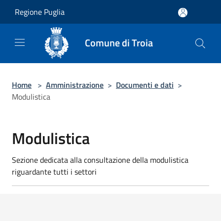
Salta al contenuto principale
Regione Puglia
Comune di Troia
Home
>
Amministrazione
>
Documenti e dati
>
Modulistica
Modulistica
Sezione dedicata alla consultazione della modulistica
riguardante tutti i settori