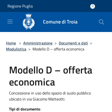
Salta al contenuto principale
Regione Puglia
Comune di Troia
Home
>
Amministrazione
>
Documenti e dati
>
Modulistica
>
Modello D – offerta economica
Modello D – offerta
economica
Concessione in uso dello spazio di suolo pubblico
ubicato in via Giacomo Matteotti.
Tipi di documento
: