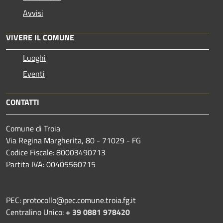
Avvisi
VIVERE IL COMUNE
Luoghi
Eventi
CONTATTI
Comune di Troia
Via Regina Margherita, 80 - 71029 - FG
Codice Fiscale: 80003490713
Partita IVA: 00405560715
PEC: protocollo@pec.comune.troia.fg.it
Centralino Unico:
+ 39 0881 978420