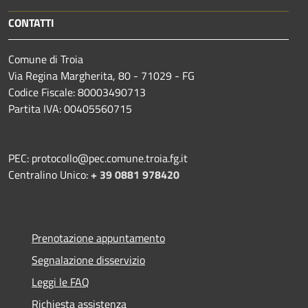
CONTATTI
Comune di Troia
Via Regina Margherita, 80 - 71029 - FG
Codice Fiscale: 80003490713
Partita IVA: 00405560715
PEC: protocollo@pec.comune.troia.fg.it
Centralino Unico:
+ 39 0881 978420
Prenotazione appuntamento
Segnalazione disservizio
Leggi le FAQ
Richiesta assistenza