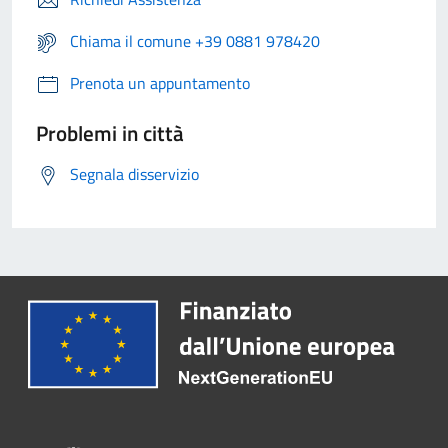
Chiama il comune +39 0881 978420
Prenota un appuntamento
Problemi in città
Segnala disservizio