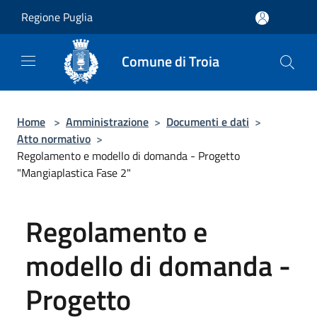
Salta al contenuto principale
Regione Puglia
Comune di Troia
Home
>
Amministrazione
>
Documenti e dati
>
Atto normativo
>
Regolamento e modello di domanda - Progetto
"Mangiaplastica Fase 2"
Regolamento e
modello di domanda -
Progetto