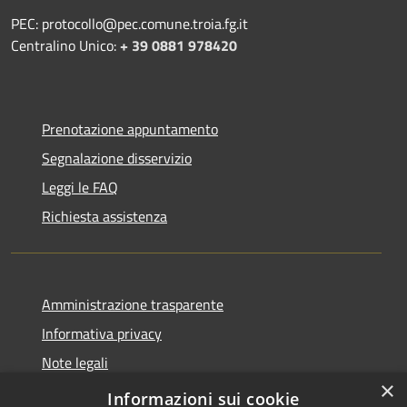
PEC: protocollo@pec.comune.troia.fg.it
Centralino Unico:
+ 39 0881 978420
Prenotazione appuntamento
Segnalazione disservizio
Leggi le FAQ
Richiesta assistenza
Amministrazione trasparente
Informativa privacy
Note legali
×
Dichiarazione di accessibilità
Informazioni sui cookie