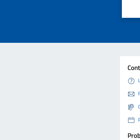
Cont
Prob