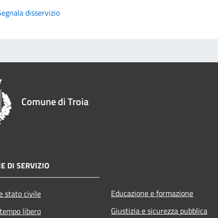
Segnala disservizio
Comune di Troia
E DI SERVIZIO
Educazione e formazione
 stato civile
Giustizia e sicurezza pubblica
 tempo libero