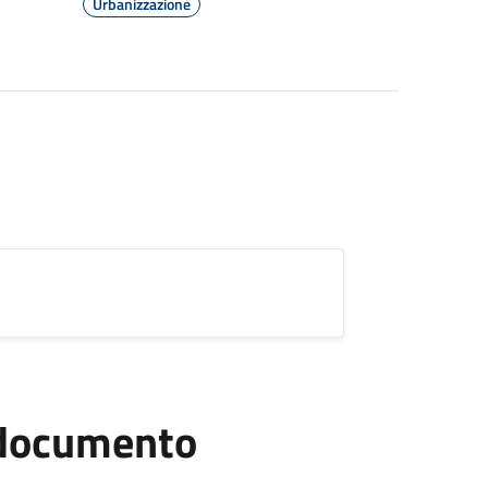
Urbanizzazione
l documento