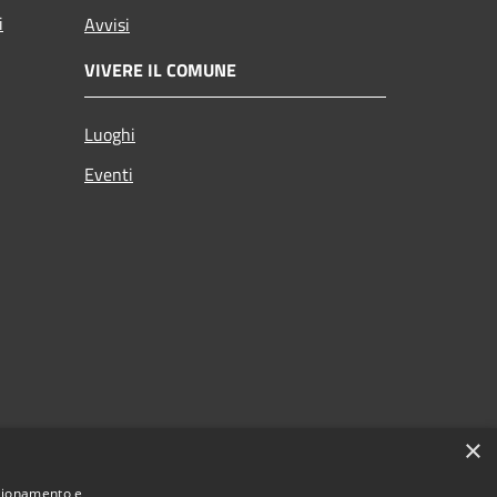
i
Avvisi
VIVERE IL COMUNE
Luoghi
Eventi
×
nzionamento e