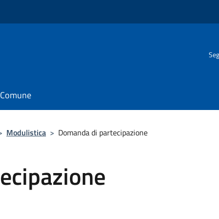
Seg
il Comune
>
Modulistica
>
Domanda di partecipazione
ecipazione