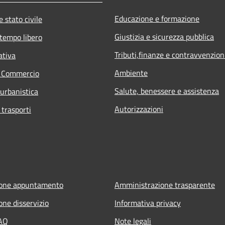
Educazione e formazione
 stato civile
Giustizia e sicurezza pubblica
 tempo libero
Tributi,finanze e contravvenzion
ativa
Ambiente
e Commercio
Salute, benessere e assistenza
 urbanistica
Autorizzazioni
 trasporti
ione appuntamento
Amministrazione trasparente
one disservizio
Informativa privacy
FAQ
Note legali