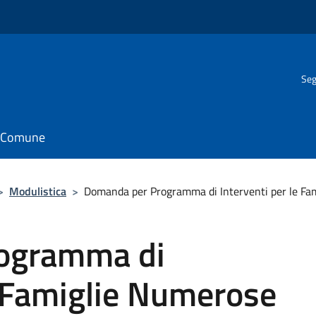
Seg
il Comune
>
Modulistica
>
Domanda per Programma di Interventi per le Fam
ogramma di
e Famiglie Numerose