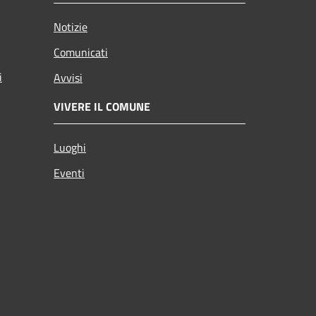
Notizie
Comunicati
i
Avvisi
VIVERE IL COMUNE
Luoghi
Eventi