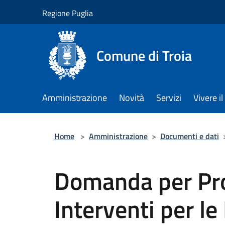
Salta al contenuto principale
Regione Puglia
Comune di Troia
Amministrazione
Novità
Servizi
Vivere 
Home
>
Amministrazione
>
Documenti e dati
Domanda per Pr
Interventi per l