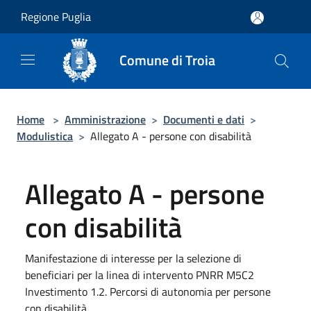
Salta al contenuto principale
Regione Puglia
Comune di Troia
Home
>
Amministrazione
>
Documenti e dati
>
Modulistica
>
Allegato A - persone con disabilità
Allegato A - persone
con disabilità
Manifestazione di interesse per la selezione di
beneficiari per la linea di intervento PNRR M5C2
Investimento 1.2. Percorsi di autonomia per persone
con disabilità.