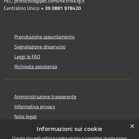
PEC: protocollo@pec.comune.troia.fg.it
Centralino Unico:
+ 39 0881 978420
Prenotazione appuntamento
Segnalazione disservizio
Leggi le FAQ
Richiesta assistenza
Amministrazione trasparente
Informativa privacy
Note legali
×
Dichiarazione di accessibilità
Informazioni sui cookie
Questo sito web utilizza cookie tecnici e assimilati strettamente