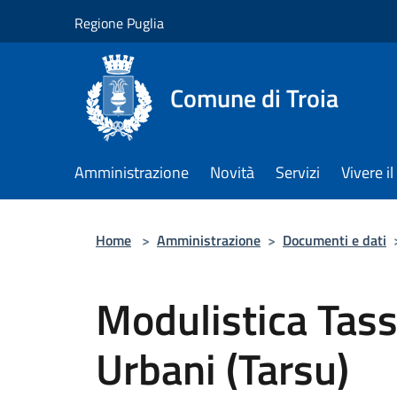
Salta al contenuto principale
Regione Puglia
Comune di Troia
Amministrazione
Novità
Servizi
Vivere 
Home
>
Amministrazione
>
Documenti e dati
Modulistica Tassa
Urbani (Tarsu)