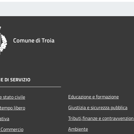
Comune di Troia
E DI SERVIZIO
Educazione e formazione
 stato civile
Giustizia e sicurezza pubblica
 tempo libero
Tributi,finanze e contravvenzion
ativa
Ambiente
e Commercio