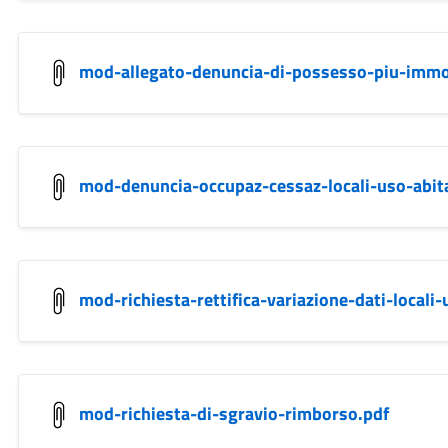
mod-allegato-denuncia-di-possesso-piu-immob
mod-denuncia-occupaz-cessaz-locali-uso-abita
mod-richiesta-rettifica-variazione-dati-locali
mod-richiesta-di-sgravio-rimborso.pdf