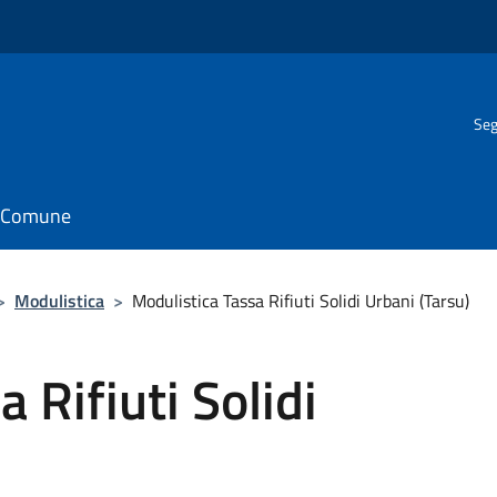
Seg
il Comune
>
Modulistica
>
Modulistica Tassa Rifiuti Solidi Urbani (Tarsu)
 Rifiuti Solidi