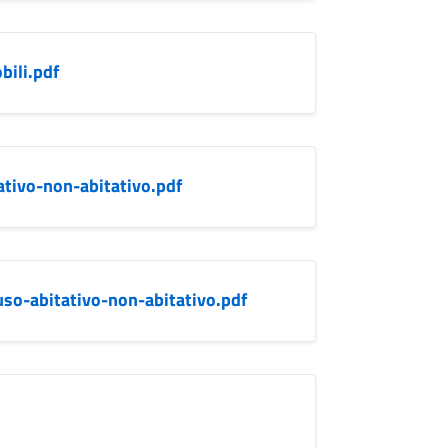
ili.pdf
tivo-non-abitativo.pdf
-uso-abitativo-non-abitativo.pdf