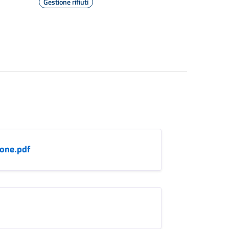
Gestione rifiuti
ione.pdf