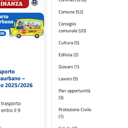
Comune (52)
Consiglio
comunale (20)
Cultura (5)
Edilizia (2)
Giovani (1)
asporto
traurbano –
Lavoro (5)
ico 2025/2026
Pari opportunità
(3)
trasporto
Protezione Civile
 entro il 9
(1)