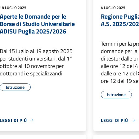
18 LUGLIO 2025
4 LUGLIO 2025
Aperte le Domande per le
Regione Puglia 
Borse di Studio Universitarie
A.S. 2025/20
ADISU Puglia 2025/2026
Termini per la p
Dal 15 luglio al 19 agosto 2025
domande per la f
per studenti universitari, dal 1°
di testo: dalle o
ottobre al 10 novembre per
alle ore 12 del 
dottorandi e specializzandi
dalle ore 12 del
ore 12 del 19 s
Istruzione
Istruzione
LEGGI DI PIÙ
LEGGI DI PIÙ