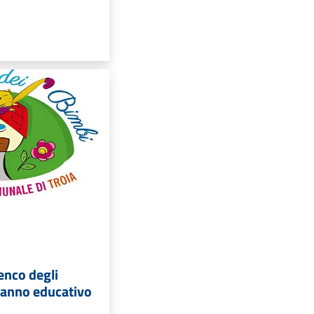
lenco degli
’anno educativo