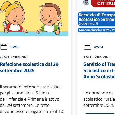
AVVISI
AVVISI
29 SETTEMBRE 2025
1 SETTEMBRE 2025
Refezione scolastica dal 29
Servizio di Tr
settembre 2025
Scolastico ex
Anno Scolast
Il servizio di refezione scolastica
per gli alunni della Scuola
Le domande del 
dell'Infanzia e Primaria è attivo
scolastico rurale
dal 29 settembre. Le rette
settembre 2025
devono essere pagate entro il 10