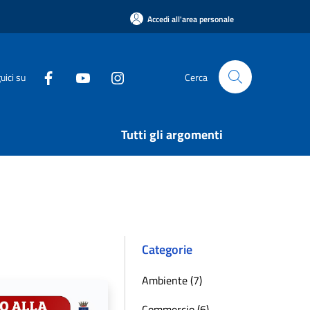
Accedi all'area personale
uici su
Cerca
Tutti gli argomenti
Categorie
Ambiente (7)
Commercio (6)