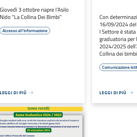
Giovedì 3 ottobre riapre l’Asilo
Nido “La Collina Dei Bimbi”
Con determinazi
16/09/2024 del 
Accesso all'informazione
I Settore è stata
graduatoria per
2024/2025 dell’
Collina dei bimb
Comunicazione isti
LEGGI DI PIÙ
LEGGI DI PIÙ