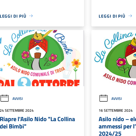
LEGGI DI PIÙ
LEGGI DI PIÙ
AVVISI
AVVISI
24 SETTEMBRE 2024
16 SETTEMBRE 2024
Riapre l'Asilo Nido "La Collina
Asilo nido – e
dei Bimbi"
ammessi per l
2024/25