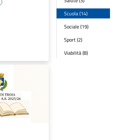
Salute (3)
Scuola (14)
Sociale (19)
Sport (2)
Viabilità (8)