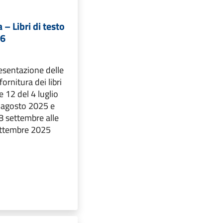
– Libri di testo
26
resentazione delle
ornitura dei libri
re 12 del 4 luglio
4 agosto 2025 e
 8 settembre alle
ettembre 2025