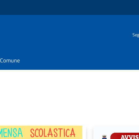
Seg
il Comune