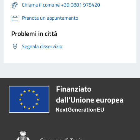
Chiama il comune +39 0881 978420
Prenota un appuntamento
Problemi in città
Segnala disservizio