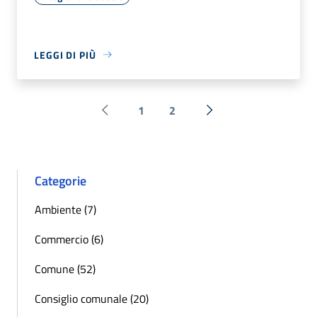
LEGGI DI PIÙ
1
2
Pagina precedente
Successiva »
Categorie
Ambiente (7)
Commercio (6)
Comune (52)
Consiglio comunale (20)