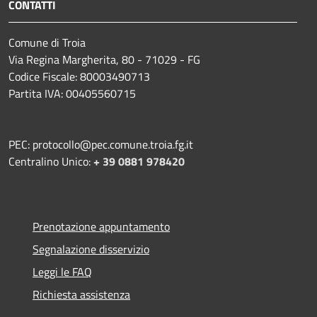
CONTATTI
Comune di Troia
Via Regina Margherita, 80 - 71029 - FG
Codice Fiscale: 80003490713
Partita IVA: 00405560715
PEC: protocollo@pec.comune.troia.fg.it
Centralino Unico:
+ 39 0881 978420
Prenotazione appuntamento
Segnalazione disservizio
Leggi le FAQ
Richiesta assistenza