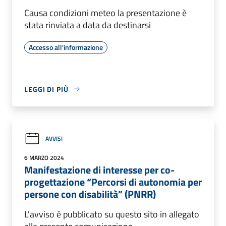
Causa condizioni meteo la presentazione è
stata rinviata a data da destinarsi
Accesso all'informazione
LEGGI DI PIÙ
AVVISI
6 MARZO 2024
Manifestazione di interesse per co-
progettazione “Percorsi di autonomia per
persone con disabilità” (PNRR)
L'avviso è pubblicato su questo sito in allegato