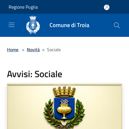
Salta al contenuto principale
Regione Puglia
Comune di Troia
Home
>
Novità
>
Sociale
Avvisi: Sociale