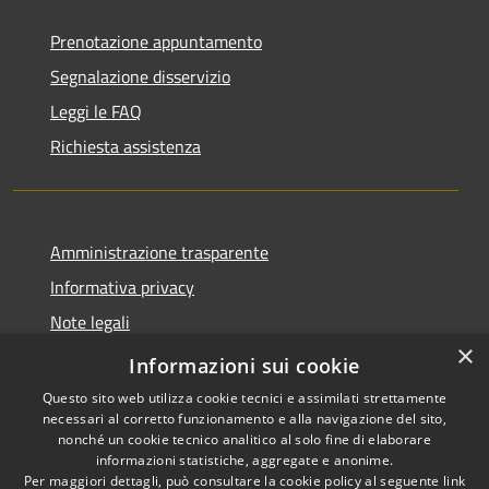
Prenotazione appuntamento
Segnalazione disservizio
Leggi le FAQ
Richiesta assistenza
Amministrazione trasparente
Informativa privacy
Note legali
×
Dichiarazione di accessibilità
Informazioni sui cookie
Questo sito web utilizza cookie tecnici e assimilati strettamente
necessari al corretto funzionamento e alla navigazione del sito,
nonché un cookie tecnico analitico al solo fine di elaborare
informazioni statistiche, aggregate e anonime.
RSS
Copyright © 2026 • Comune di
Per maggiori dettagli, può consultare la cookie policy al seguente
link