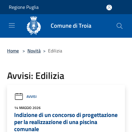
Salta al contenuto principale
Regione Puglia
Comune di Troia
Home
>
Novità
>
Edilizia
Avvisi: Edilizia
AVVISI
14 MAGGIO 2026
Indizione di un concorso di progettazione
per la realizzazione di una piscina
comunale