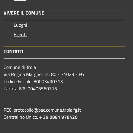
VIVERE IL COMUNE
Luoghi
Eventi
CONTATTI
Comune di Troia
Via Regina Margherita, 80 - 71029 - FG
Codice Fiscale: 80003490713
Partita IVA: 00405560715
PEC: protocollo@pec.comune.troia.fg.it
Centralino Unico:
+ 39 0881 978420