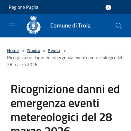
Salta al contenuto principale
Regione Puglia
Comune di Troia
Home
>
Novità
>
Avvisi
>
Ricognizione danni ed emergenza eventi metereologici del
28 marzo 2026
Ricognizione danni ed
emergenza eventi
metereologici del 28
marzo 2026