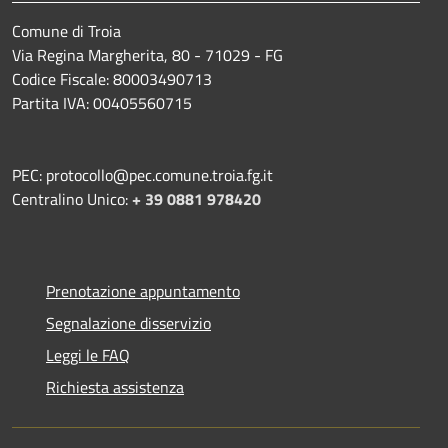
Comune di Troia
Via Regina Margherita, 80 - 71029 - FG
Codice Fiscale: 80003490713
Partita IVA: 00405560715
PEC: protocollo@pec.comune.troia.fg.it
Centralino Unico:
+ 39 0881 978420
Prenotazione appuntamento
Segnalazione disservizio
Leggi le FAQ
Richiesta assistenza