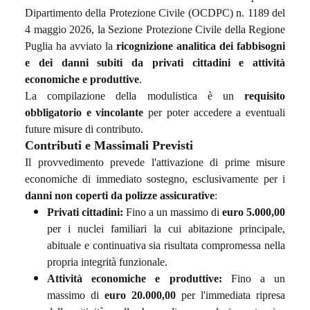
Dipartimento della Protezione Civile (OCDPC) n. 1189 del
4 maggio 2026, la Sezione Protezione Civile della Regione
Puglia ha avviato la
ricognizione analitica dei fabbisogni
e dei danni subiti da privati cittadini e attività
economiche e produttive
.
La compilazione della modulistica è un
requisito
obbligatorio e vincolante
per poter accedere a eventuali
future misure di contributo.
Contributi e Massimali Previsti
Il provvedimento prevede l'attivazione di prime misure
economiche di immediato sostegno, esclusivamente per i
danni non coperti da polizze assicurative
:
Privati cittadini:
Fino a un massimo di
euro 5.000,00
per i nuclei familiari la cui abitazione principale,
abituale e continuativa sia risultata compromessa nella
propria integrità funzionale.
Attività economiche e produttive:
Fino a un
massimo di
euro 20.000,00
per l'immediata ripresa