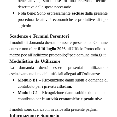
delle attività, sulla base di una relazione tecnica
descrittiva delle spese necessarie.
Nota bene: Sono espressamente
escluse
dalla presente
procedura le attività economiche e produttive di tipo
agricolo.
Scadenze e Termini Perentori
I moduli di domanda dovranno essere presentati al Comune
entro e non oltre il
10 luglio 2026
all'Ufficio Protocollo o a
mezzo pec all'indirizzo: protocollo@pec.comune.troia.fg.it.
Modulistica da Utilizzare
La domanda dovrà essere presentata utilizzando
esclusivamente i modelli ufficiali allegati all'Ordinanza:
Modulo B1
– Ricognizione danni subiti e domanda di
contributo per i
privati cittadini
.
Modulo C1
– Ricognizione danni subiti e domanda di
contributo per le
attività economiche e produttive
.
I moduli sono scaricabili in calce alla presente pagina.
Informazioni e Supporto