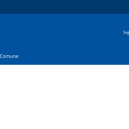
Seg
il Comune