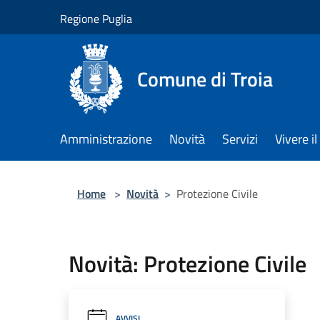
Salta al contenuto principale
Regione Puglia
Comune di Troia
Amministrazione
Novità
Servizi
Vivere 
Home
>
Novità
>
Protezione Civile
Novità: Protezione Civile
AVVISI