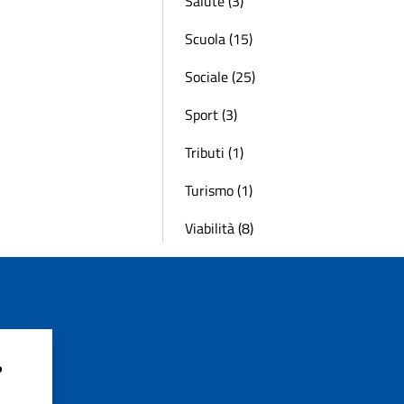
Salute (3)
Scuola (15)
Sociale (25)
Sport (3)
Tributi (1)
Turismo (1)
Viabilità (8)
?