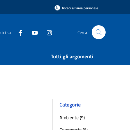
Accedi all'area personale
uici su
Cerca
Tutti gli argomenti
Categorie
Ambiente (9)
Commercio (6)