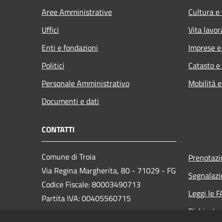
Aree Amministrative
Cultura e
Uffici
Vita lavor
Enti e fondazioni
Imprese 
Politici
Catasto e
Personale Amministrativo
Mobilità e
Documenti e dati
CONTATTI
Comune di Troia
Prenotaz
Via Regina Margherita, 80 - 71029 - FG
Segnalazi
Codice Fiscale: 80003490713
Leggi le 
Partita IVA: 00405560715
Richiesta