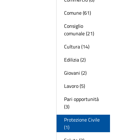
Comune (61)
Consiglio
comunale (21)
Cultura (14)
Edilizia (2)
Giovani (2)
Lavoro (5)
Pari opportunità
(3)
Protezione Civile
(1)