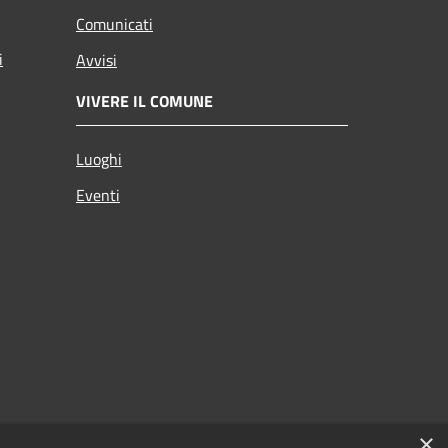
Comunicati
i
Avvisi
VIVERE IL COMUNE
Luoghi
Eventi
×