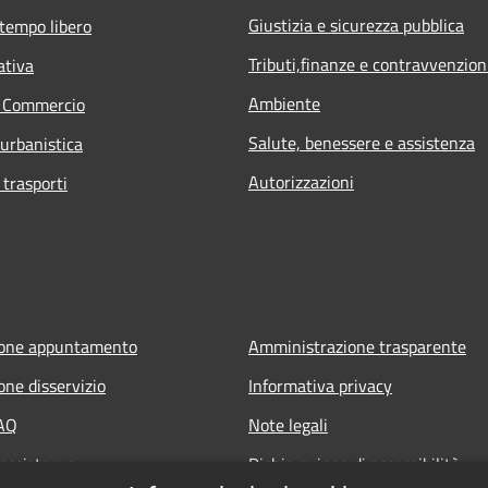
Giustizia e sicurezza pubblica
 tempo libero
Tributi,finanze e contravvenzion
ativa
Ambiente
e Commercio
Salute, benessere e assistenza
 urbanistica
Autorizzazioni
 trasporti
ione appuntamento
Amministrazione trasparente
one disservizio
Informativa privacy
FAQ
Note legali
 assistenza
Dichiarazione di accessibilità