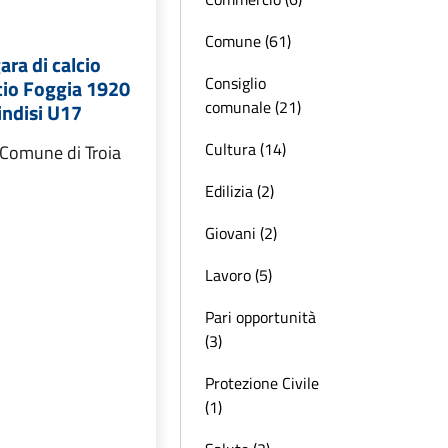
Comune (61)
ra di calcio
Consiglio
cio Foggia 1920
comunale (21)
indisi U17
Cultura (14)
 Comune di Troia
Edilizia (2)
Giovani (2)
Lavoro (5)
Pari opportunità
(3)
Protezione Civile
(1)