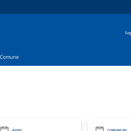
Seg
il Comune
AVVISI
COMUNICATI