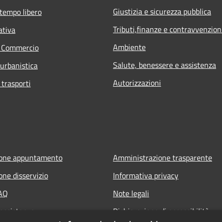
Giustizia e sicurezza pubblica
 tempo libero
Tributi,finanze e contravvenzion
ativa
Ambiente
e Commercio
Salute, benessere e assistenza
 urbanistica
Autorizzazioni
 trasporti
ione appuntamento
Amministrazione trasparente
one disservizio
Informativa privacy
FAQ
Note legali
 assistenza
Dichiarazione di accessibilità