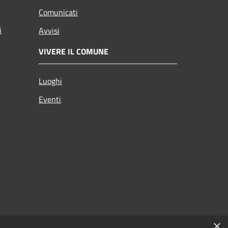
Comunicati
i
Avvisi
VIVERE IL COMUNE
Luoghi
Eventi
×