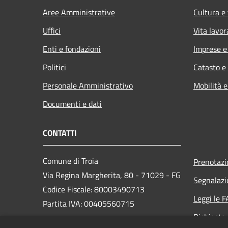
Aree Amministrative
Cultura e
Uffici
Vita lavor
Enti e fondazioni
Imprese 
Politici
Catasto e
Personale Amministrativo
Mobilità e
Documenti e dati
CONTATTI
Comune di Troia
Prenotaz
Via Regina Margherita, 80 - 71029 - FG
Segnalazi
Codice Fiscale: 80003490713
Leggi le 
Partita IVA: 00405560715
Richiesta