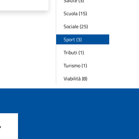
Salute (3)
Scuola (15)
Sociale (25)
Sport (3)
Tributi (1)
Turismo (1)
Viabilità (8)
?