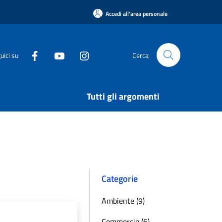
Accedi all'area personale
uici su
Cerca
Tutti gli argomenti
Categorie
Ambiente (9)
Commercio (6)