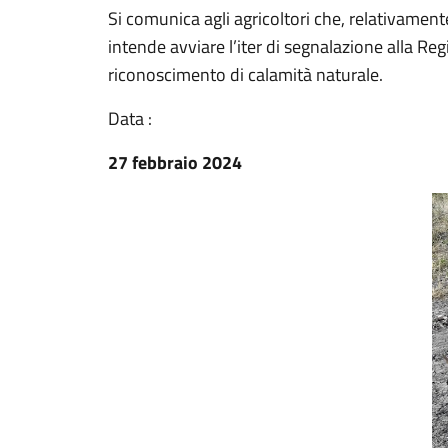
Si comunica agli agricoltori che, relativamen
intende avviare l’iter di segnalazione alla Reg
riconoscimento di calamità naturale.
Data :
27 febbraio 2024