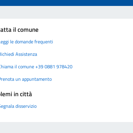
atta il comune
Leggi le domande frequenti
Richiedi Assistenza
Chiama il comune +39 0881 978420
Prenota un appuntamento
lemi in città
Segnala disservizio