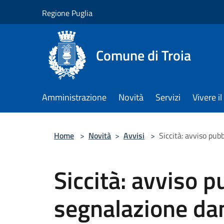
Salta al contenuto principale
Regione Puglia
Comune di Troia
Amministrazione
Novità
Servizi
Vivere 
Home
>
Novità
>
Avvisi
>
Siccità: avviso pub
Siccità: avviso p
segnalazione da