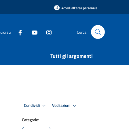
Accedi all'area personale
uici su
Cerca
Tutti gli argomenti
Condividi
Vedi azioni
Categorie: