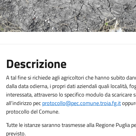
Descrizione
A tal fine si richiede agli agricoltori che hanno subito dann
dalla data odierna, i propri dati aziendali quali località, fog
interessata, attraverso lo specifico modulo da scaricare s
all’indirizzo pec
protocollo@pec.comune.troia.fg.it
oppure
protocollo del Comune.
Tutte le istanze saranno trasmesse alla Regione Puglia pe
previsto.