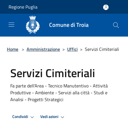
Salta al contenuto principale
Regione Puglia
Comune di Troia
Home
>
Amministrazione
>
Uffici
>
Servizi Cimiteriali
Servizi Cimiteriali
Fa parte dell'Area - Tecnico Manutentivo - Attività
Produttive - Ambiente - Servizi alla città - Studi e
Analisi - Progetti Strategici
Condividi
Vedi azioni