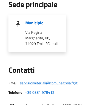
Sede principale
Municipio
Via Regina
Margherita, 80,
71029 Troia FG, Italia
Utili
Contatti
Email
:
servizicimiteriali@comune.troia.fg.it
Telefono
:
+39 0881 978412