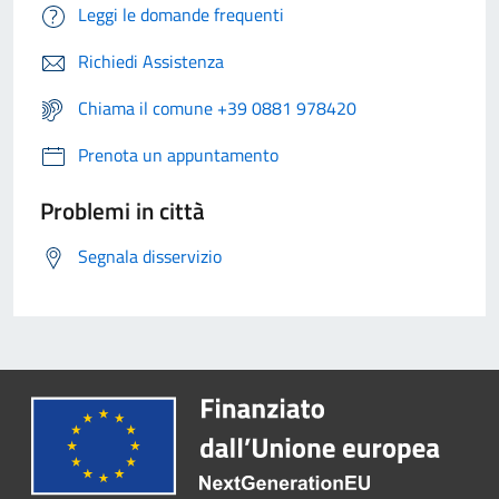
Leggi le domande frequenti
Richiedi Assistenza
Chiama il comune +39 0881 978420
Prenota un appuntamento
Problemi in città
Segnala disservizio