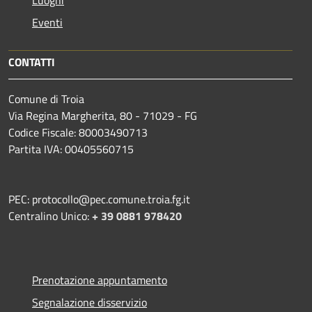
Eventi
CONTATTI
Comune di Troia
Via Regina Margherita, 80 - 71029 - FG
Codice Fiscale: 80003490713
Partita IVA: 00405560715
PEC: protocollo@pec.comune.troia.fg.it
Centralino Unico:
+ 39 0881 978420
Prenotazione appuntamento
Segnalazione disservizio