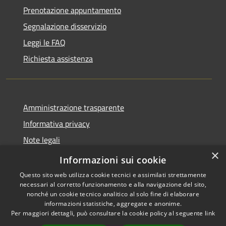
Prenotazione appuntamento
Segnalazione disservizio
Leggi le FAQ
Richiesta assistenza
Amministrazione trasparente
Informativa privacy
Note legali
×
Dichiarazione di accessibilità
Informazioni sui cookie
Questo sito web utilizza cookie tecnici e assimilati strettamente
necessari al corretto funzionamento e alla navigazione del sito,
nonché un cookie tecnico analitico al solo fine di elaborare
informazioni statistiche, aggregate e anonime.
RSS
Copyright © 2026 • Comune di
Per maggiori dettagli, può consultare la cookie policy al seguente
link
Accessibilità
Troia • Powered by