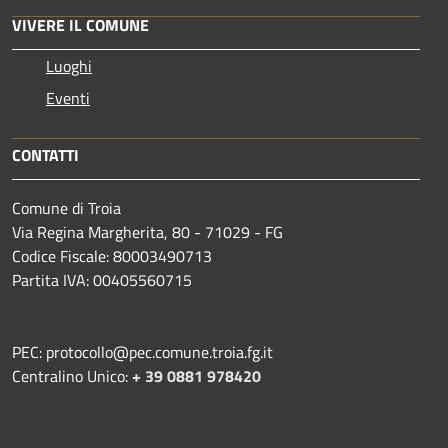
VIVERE IL COMUNE
Luoghi
Eventi
CONTATTI
Comune di Troia
Via Regina Margherita, 80 - 71029 - FG
Codice Fiscale: 80003490713
Partita IVA: 00405560715
PEC: protocollo@pec.comune.troia.fg.it
Centralino Unico:
+ 39 0881 978420