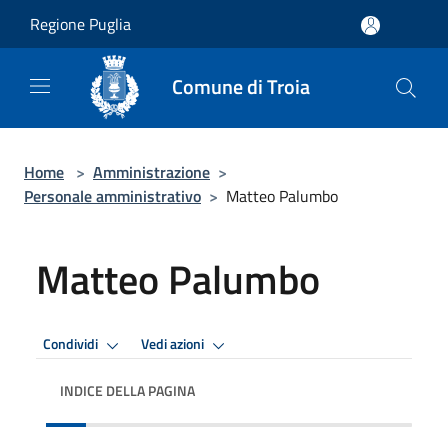
Salta al contenuto principale
Regione Puglia
Comune di Troia
Home
>
Amministrazione
>
Personale amministrativo
>
Matteo Palumbo
Matteo Palumbo
Condividi
Vedi azioni
INDICE DELLA PAGINA