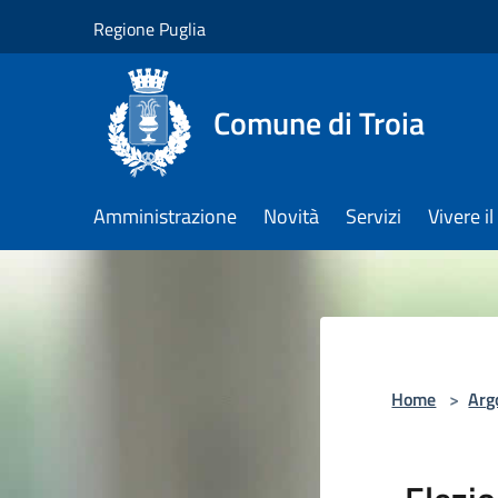
Salta al contenuto principale
Regione Puglia
Comune di Troia
Amministrazione
Novità
Servizi
Vivere 
Home
>
Arg