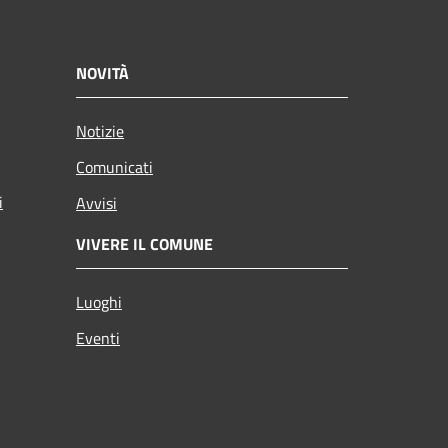
NOVITÀ
Notizie
Comunicati
i
Avvisi
VIVERE IL COMUNE
Luoghi
Eventi