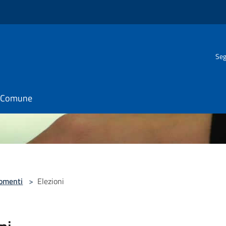
Seg
il Comune
omenti
>
Elezioni