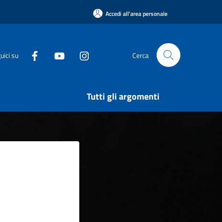
Accedi all'area personale
uici su
Cerca
Tutti gli argomenti