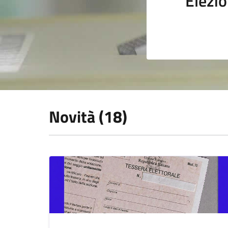
Elezio
Novità (18)