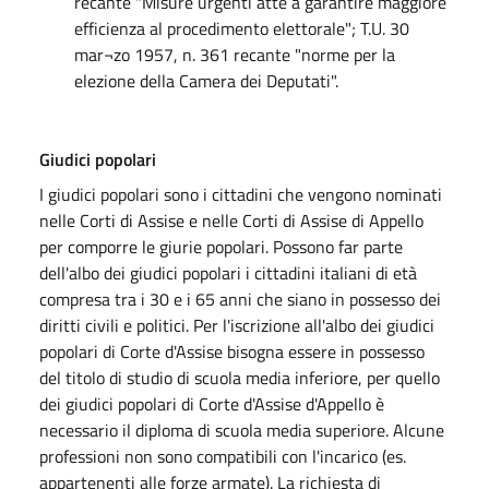
recante "Misure urgenti atte a garantire maggiore
efficienza al procedimento elettorale"; T.U. 30
mar¬zo 1957, n. 361 recante "norme per la
elezione della Camera dei Deputati".
Giudici popolari
I giudici popolari sono i cittadini che vengono nominati
nelle Corti di Assise e nelle Corti di Assise di Appello
per comporre le giurie popolari. Possono far parte
dell'albo dei giudici popolari i cittadini italiani di età
compresa tra i 30 e i 65 anni che siano in possesso dei
diritti civili e politici. Per l'iscrizione all'albo dei giudici
popolari di Corte d'Assise bisogna essere in possesso
del titolo di studio di scuola media inferiore, per quello
dei giudici popolari di Corte d'Assise d'Appello è
necessario il diploma di scuola media superiore. Alcune
professioni non sono compatibili con l'incarico (es.
appartenenti alle forze armate). La richiesta di