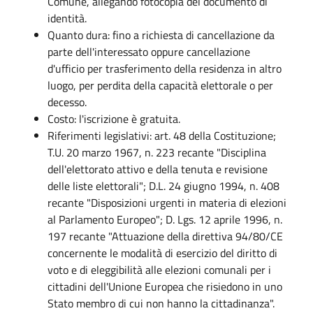
Comune, allegando fotocopia del documento di
identità.
Quanto dura: fino a richiesta di cancellazione da
parte dell'interessato oppure cancellazione
d'ufficio per trasferimento della residenza in altro
luogo, per perdita della capacità elettorale o per
decesso.
Costo: l'iscrizione è gratuita.
Riferimenti legislativi: art. 48 della Costituzione;
T.U. 20 marzo 1967, n. 223 recante "Disciplina
dell'elettorato attivo e della tenuta e revisione
delle liste elettorali"; D.L. 24 giugno 1994, n. 408
recante "Disposizioni urgenti in materia di elezioni
al Parlamento Europeo"; D. Lgs. 12 aprile 1996, n.
197 recante "Attuazione della direttiva 94/80/CE
concernente le modalità di esercizio del diritto di
voto e di eleggibilità alle elezioni comunali per i
cittadini dell'Unione Europea che risiedono in uno
Stato membro di cui non hanno la cittadinanza".