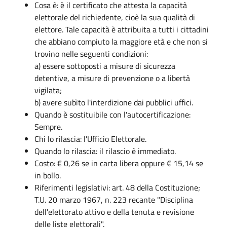
Cosa è: è il certificato che attesta la capacità
elettorale del richiedente, cioè la sua qualità di
elettore. Tale capacità è attribuita a tutti i cittadini
che abbiano compiuto la maggiore età e che non si
trovino nelle seguenti condizioni:
a) essere sottoposti a misure di sicurezza
detentive, a misure di prevenzione o a libertà
vigilata;
b) avere subìto l'interdizione dai pubblici uffici.
Quando è sostituibile con l'autocertificazione:
Sempre.
Chi lo rilascia: l'Ufficio Elettorale.
Quando lo rilascia: il rilascio è immediato.
Costo: € 0,26 se in carta libera oppure € 15,14 se
in bollo.
Riferimenti legislativi: art. 48 della Costituzione;
T.U. 20 marzo 1967, n. 223 recante "Disciplina
dell'elettorato attivo e della tenuta e revisione
delle liste elettorali".