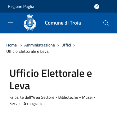
Salta al contenuto principale
Regione Puglia
Comune di Troia
Home
>
Amministrazione
>
Uffici
>
Ufficio Elettorale e Leva
Ufficio Elettorale e
Leva
Fa parte dell'Area Settore - Biblioteche - Musei -
Servizi Demografici.