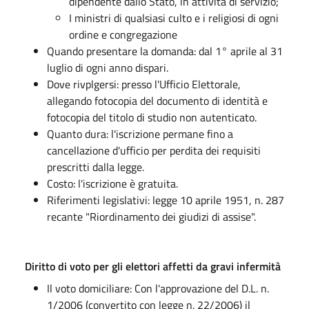
dipendente dallo Stato, in attività di servizio;
I ministri di qualsiasi culto e i religiosi di ogni
ordine e congregazione
Quando presentare la domanda: dal 1° aprile al 31
luglio di ogni anno dispari.
Dove rivplgersi: presso l'Ufficio Elettorale,
allegando fotocopia del documento di identità e
fotocopia del titolo di studio non autenticato.
Quanto dura: l'iscrizione permane fino a
cancellazione d'ufficio per perdita dei requisiti
prescritti dalla legge.
Costo: l'iscrizione è gratuita.
Riferimenti legislativi: legge 10 aprile 1951, n. 287
recante "Riordinamento dei giudizi di assise".
Diritto di voto per gli elettori affetti da gravi infermità
Il voto domiciliare: Con l'approvazione del D.L. n.
1/2006 (convertito con legge n. 22/2006) il