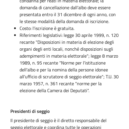
condanna per reati in materia elettorale; la
domanda di cancellazione dall'albo deve essere
presentata entro il 31 dicembre di ogni anno, con
le stesse modalità della domanda di iscrizione.
Costo: l'iscrizione è gratuita.
Riferimenti legislativi: legge 30 aprile 1999, n. 120
recante "Disposizioni in materia di elezione degli
organi degli enti locali, nonché disposizioni sugli
adempimenti in materia elettorale"; legge 8 marzo
1989, n. 95 recante "Norme per l'istituzione
dell'albo e per la nomina della persone idonee
all'ufficio di scrutatore di seggio elettorale"; T.U. 30
marzo 1957, n. 361 recante "norme per la
elezione della Camera dei Deputati".
Presidenti di seggio
Il presidente di seggio è il diretto responsabile del
seggio elettorale e coordina tutte le operazioni