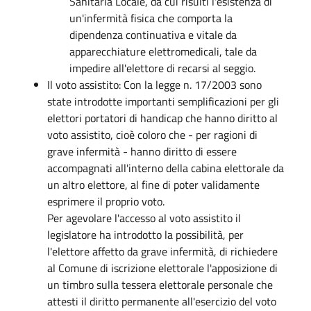
Sanitaria Locale, da cui risulti l'esistenza di
un'infermità fisica che comporta la
dipendenza continuativa e vitale da
apparecchiature elettromedicali, tale da
impedire all'elettore di recarsi al seggio.
Il voto assistito: Con la legge n. 17/2003 sono
state introdotte importanti semplificazioni per gli
elettori portatori di handicap che hanno diritto al
voto assistito, cioè coloro che - per ragioni di
grave infermità - hanno diritto di essere
accompagnati all'interno della cabina elettorale da
un altro elettore, al fine di poter validamente
esprimere il proprio voto.
Per agevolare l'accesso al voto assistito il
legislatore ha introdotto la possibilità, per
l'elettore affetto da grave infermità, di richiedere
al Comune di iscrizione elettorale l'apposizione di
un timbro sulla tessera elettorale personale che
attesti il diritto permanente all'esercizio del voto