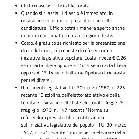
Chi lo rilascia: l'Ufficio Elettorale.
Quando si rilascia: il rilascio è immediato; in
occasione dei periodi di presentazione delle
candidature l'Ufficio potrà rimanere aperto anche
in orario continuato e durante i giorni festivi.
Costo: è gratuito se richiesto per la presentazione
di candidature, di proposte di referendum o
iniziativa legislativa popolare. Costa invece € 0,26
se in carta libera oppure € 15,14 se in carta libera
oppure € 15,14 se in bollo, nell'ipotesi di richiesta
per usi diversi.
Riferimenti legislativi: T.U. 20 marzo 1967, n. 223
recante "Disciplina dell'elettorato attivo e della
tenuta e revisione delle liste elettorali"; legge 25
mag¬gio 1970, n. 147 recante "Norme sui
referendum previsti dalla Costituzione e
sull'iniziativa legislativa del popolo"; T.U. 30 marzo
1957, n. 361 recante "norme per la elezione della