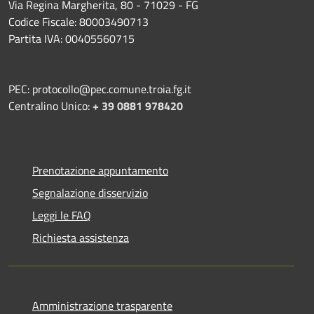
Via Regina Margherita, 80 - 71029 - FG
Codice Fiscale: 80003490713
Partita IVA: 00405560715
PEC: protocollo@pec.comune.troia.fg.it
Centralino Unico:
+ 39 0881 978420
Prenotazione appuntamento
Segnalazione disservizio
Leggi le FAQ
Richiesta assistenza
Amministrazione trasparente