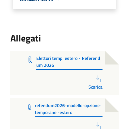
Allegati
Elettori temp. estero - Referend
um 2026
PDF
Scarica
refendum2026-modello-opzione-
temporanei-estero
PDF