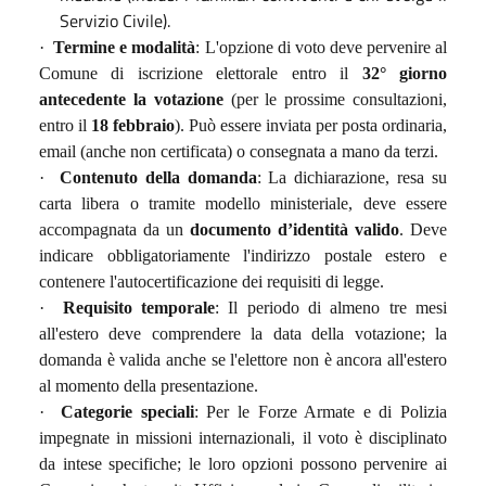
Servizio Civile).
·
Termine e modalità
: L'opzione di voto deve pervenire al
Comune di iscrizione elettorale entro il
32° giorno
antecedente la votazione
(per le prossime consultazioni,
entro il
18 febbraio
). Può essere inviata per posta ordinaria,
email (anche non certificata) o consegnata a mano da terzi.
·
Contenuto della domanda
: La dichiarazione, resa su
carta libera o tramite modello ministeriale, deve essere
accompagnata da un
documento d’identità valido
. Deve
indicare obbligatoriamente l'indirizzo postale estero e
contenere l'autocertificazione dei requisiti di legge.
·
Requisito temporale
: Il periodo di almeno tre mesi
all'estero deve comprendere la data della votazione; la
domanda è valida anche se l'elettore non è ancora all'estero
al momento della presentazione.
·
Categorie speciali
: Per le Forze Armate e di Polizia
impegnate in missioni internazionali, il voto è disciplinato
da intese specifiche; le loro opzioni possono pervenire ai