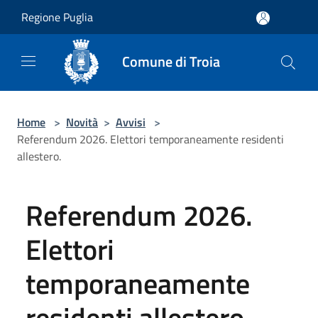
Salta al contenuto principale
Regione Puglia
Comune di Troia
Home
>
Novità
>
Avvisi
>
Referendum 2026. Elettori temporaneamente residenti
allestero.
Referendum 2026.
Elettori
temporaneamente
residenti allestero.