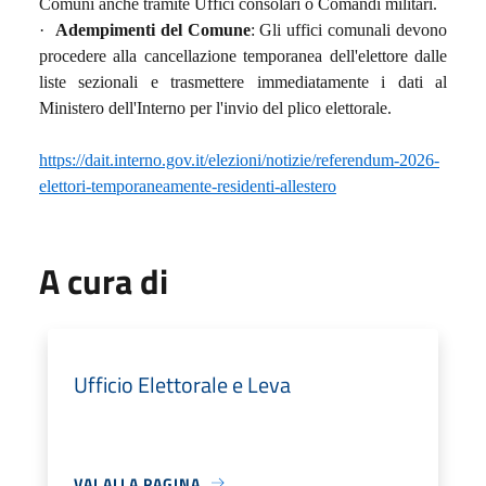
Comuni anche tramite Uffici consolari o Comandi militari.
·
Adempimenti del Comune
: Gli uffici comunali devono
procedere alla cancellazione temporanea dell'elettore dalle
liste sezionali e trasmettere immediatamente i dati al
Ministero dell'Interno per l'invio del plico elettorale.
https://dait.interno.gov.it/elezioni/notizie/referendum-2026-
elettori-temporaneamente-residenti-allestero
A cura di
Ufficio Elettorale e Leva
VAI ALLA PAGINA