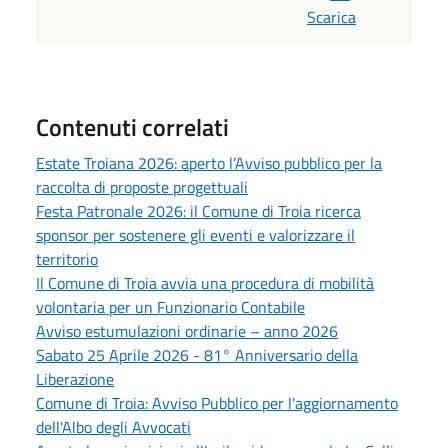
Scarica
Contenuti correlati
Estate Troiana 2026: aperto l’Avviso pubblico per la
raccolta di proposte progettuali
Festa Patronale 2026: il Comune di Troia ricerca
sponsor per sostenere gli eventi e valorizzare il
territorio
Il Comune di Troia avvia una procedura di mobilità
volontaria per un Funzionario Contabile
Avviso estumulazioni ordinarie – anno 2026
Sabato 25 Aprile 2026 - 81° Anniversario della
Liberazione
Comune di Troia: Avviso Pubblico per l'aggiornamento
dell'Albo degli Avvocati