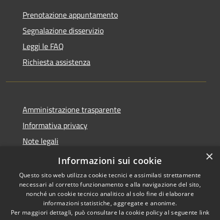
Prenotazione appuntamento
Segnalazione disservizio
Leggi le FAQ
Richiesta assistenza
Amministrazione trasparente
Informativa privacy
Note legali
×
Dichiarazione di accessibilità
Informazioni sui cookie
Questo sito web utilizza cookie tecnici e assimilati strettamente
necessari al corretto funzionamento e alla navigazione del sito,
nonché un cookie tecnico analitico al solo fine di elaborare
informazioni statistiche, aggregate e anonime.
RSS
Copyright © 2026 • Comune di
Per maggiori dettagli, può consultare la cookie policy al seguente
link
Accessibilità
Troia • Powered by