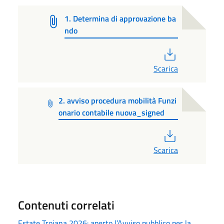
1. Determina di approvazione ba
ndo
PDF
Scarica
2. avviso procedura mobilità Funzi
onario contabile nuova_signed
PDF
Scarica
Contenuti correlati
Estate Troiana 2026: aperto l’Avviso pubblico per la