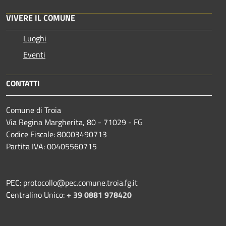
VIVERE IL COMUNE
Luoghi
Eventi
CONTATTI
Comune di Troia
Via Regina Margherita, 80 - 71029 - FG
Codice Fiscale: 80003490713
Partita IVA: 00405560715
PEC: protocollo@pec.comune.troia.fg.it
Centralino Unico:
+ 39 0881 978420