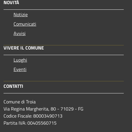
NOVITÀ
Notizie
Comunicati
Avvisi
VIVERE IL COMUNE
Luoghi
Eventi
CONTATTI
Comune di Troia
Via Regina Margherita, 80 - 71029 - FG
Codice Fiscale: 80003490713
Partita IVA: 00405560715