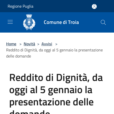
Salta al contenuto principale
Regione Puglia
Comune di Troia
Home
>
Novità
>
Avvisi
>
Reddito di Dignità, da oggi al 5 gennaio la presentazione
delle domande
Reddito di Dignità, da
oggi al 5 gennaio la
presentazione delle
domande