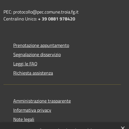
PEC: protocollo@pec.comune.troia.fg.it
Centralino Unico:
+ 39 0881 978420
Prenotazione appuntamento
Segnalazione disservizio
Leggi le FAQ
Richiesta assistenza
Amministrazione trasparente
Informativa privacy
Note legali
×
Dichiarazione di accessibilità