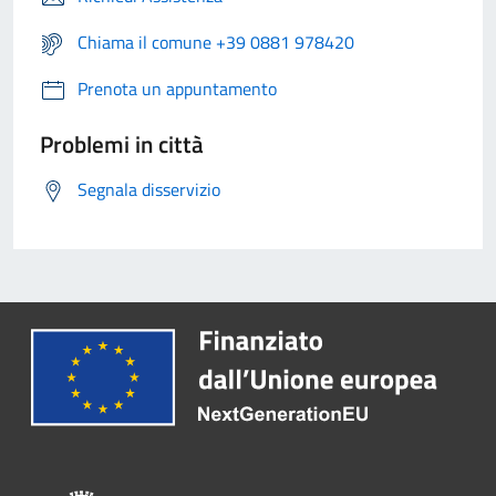
Chiama il comune +39 0881 978420
Prenota un appuntamento
Problemi in città
Segnala disservizio