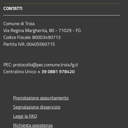
CONTATTI
Comune di Troia
Via Regina Margherita, 80 - 71029 - FG
Codice Fiscale: 80003490713
Partita IVA: 00405560715
PEC: protocollo@pec.comune.troia.fg.it
Centralino Unico:
+ 39 0881 978420
Prenotazione appuntamento
Segnalazione disservizio
Leggi le FAQ
Richiesta assistenza