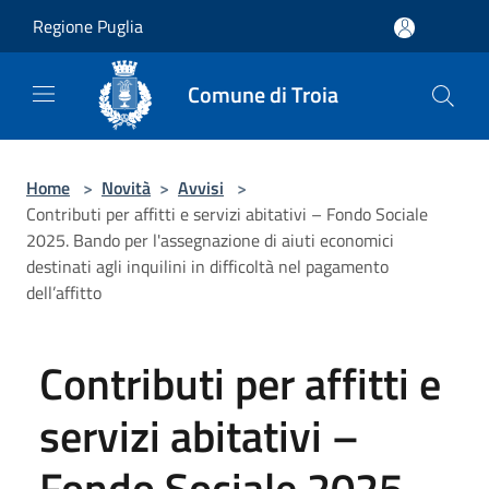
Salta al contenuto principale
Regione Puglia
Comune di Troia
Home
>
Novità
>
Avvisi
>
Contributi per affitti e servizi abitativi – Fondo Sociale
2025. Bando per l'assegnazione di aiuti economici
destinati agli inquilini in difficoltà nel pagamento
dell’affitto
Contributi per affitti e
servizi abitativi –
Fondo Sociale 2025.