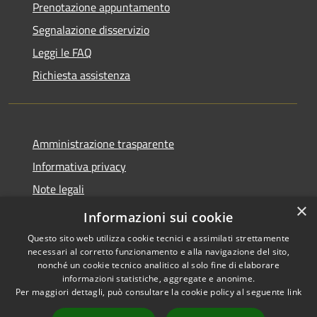
Prenotazione appuntamento
Segnalazione disservizio
Leggi le FAQ
Richiesta assistenza
Amministrazione trasparente
Informativa privacy
Note legali
×
Dichiarazione di accessibilità
Informazioni sui cookie
Questo sito web utilizza cookie tecnici e assimilati strettamente
necessari al corretto funzionamento e alla navigazione del sito,
nonché un cookie tecnico analitico al solo fine di elaborare
informazioni statistiche, aggregate e anonime.
RSS
Copyright © 2026 • Comune di
Per maggiori dettagli, può consultare la cookie policy al seguente
link
Accessibilità
Troia • Powered by