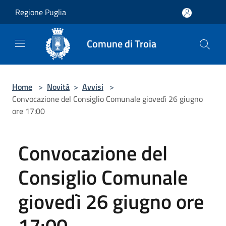
Salta al contenuto principale
Regione Puglia
Comune di Troia
Home
>
Novità
>
Avvisi
>
Convocazione del Consiglio Comunale giovedì 26 giugno
ore 17:00
Convocazione del
Consiglio Comunale
giovedì 26 giugno ore
17:00