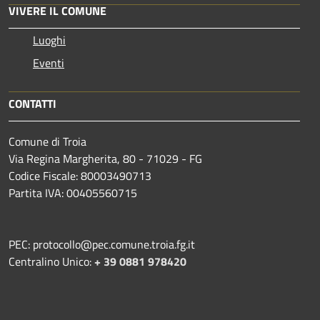
VIVERE IL COMUNE
Luoghi
Eventi
CONTATTI
Comune di Troia
Via Regina Margherita, 80 - 71029 - FG
Codice Fiscale: 80003490713
Partita IVA: 00405560715
PEC: protocollo@pec.comune.troia.fg.it
Centralino Unico:
+ 39 0881 978420