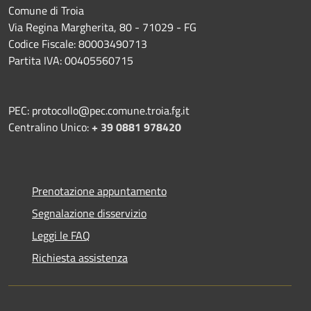
Comune di Troia
Via Regina Margherita, 80 - 71029 - FG
Codice Fiscale: 80003490713
Partita IVA: 00405560715
PEC: protocollo@pec.comune.troia.fg.it
Centralino Unico:
+ 39 0881 978420
Prenotazione appuntamento
Segnalazione disservizio
Leggi le FAQ
Richiesta assistenza