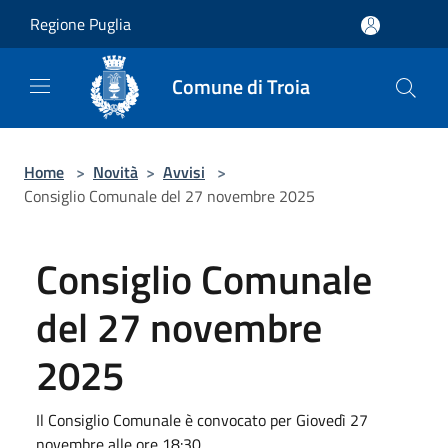
Salta al contenuto principale
Regione Puglia
Comune di Troia
Home
>
Novità
>
Avvisi
>
Consiglio Comunale del 27 novembre 2025
Consiglio Comunale
del 27 novembre
2025
Il Consiglio Comunale è convocato per Giovedì 27
novembre alle ore 18:30