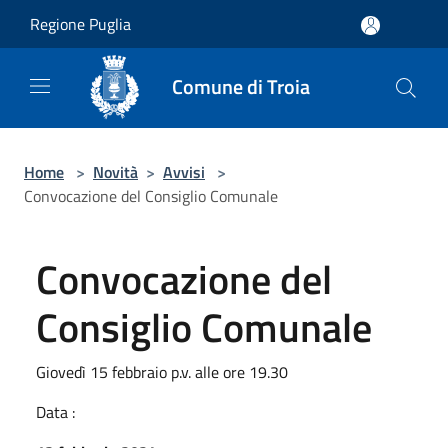
Salta al contenuto principale
Regione Puglia
Comune di Troia
Home
>
Novità
>
Avvisi
>
Convocazione del Consiglio Comunale
Convocazione del
Consiglio Comunale
Giovedì 15 febbraio p.v. alle ore 19.30
Data :