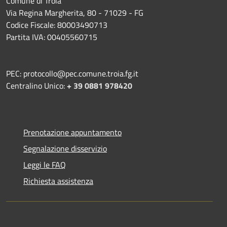
Comune di Troia
Via Regina Margherita, 80 - 71029 - FG
Codice Fiscale: 80003490713
Partita IVA: 00405560715
PEC: protocollo@pec.comune.troia.fg.it
Centralino Unico:
+ 39 0881 978420
Prenotazione appuntamento
Segnalazione disservizio
Leggi le FAQ
Richiesta assistenza