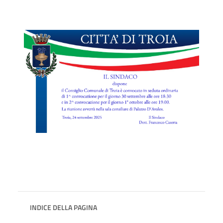
INDICE DELLA PAGINA