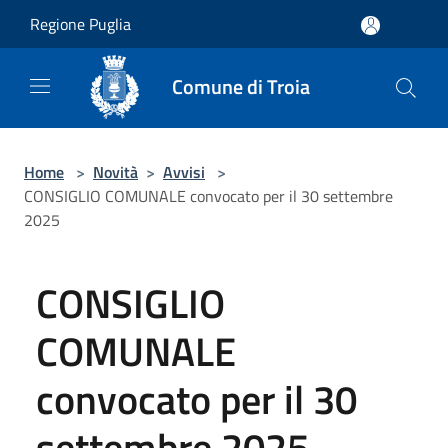
Salta al contenuto principale
Regione Puglia
Comune di Troia
Home
>
Novità
>
Avvisi
>
CONSIGLIO COMUNALE convocato per il 30 settembre
2025
CONSIGLIO
COMUNALE
convocato per il 30
settembre 2025