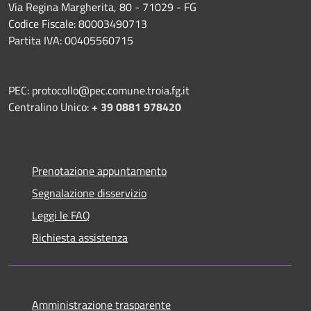
Via Regina Margherita, 80 - 71029 - FG
Codice Fiscale: 80003490713
Partita IVA: 00405560715
PEC: protocollo@pec.comune.troia.fg.it
Centralino Unico:
+ 39 0881 978420
Prenotazione appuntamento
Segnalazione disservizio
Leggi le FAQ
Richiesta assistenza
Amministrazione trasparente