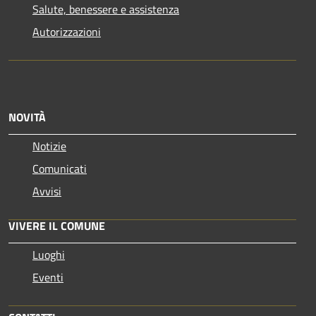
Salute, benessere e assistenza
Autorizzazioni
NOVITÀ
Notizie
Comunicati
Avvisi
VIVERE IL COMUNE
Luoghi
Eventi