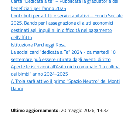
Carta “Dedicata a te” – Pubblicata la graduatoria dei
beneficiari per l’anno 2025
Contributi per affitti e servizi abitativi – Fondo Sociale
2025. Bando per l'assegnazione di aiuti economici
destinati agli inquilini in difficoltà nel pagamento
dell’affitto
Istituzione Parcheggi Rosa
La social card "dedicata a Te" 2024 - da martedì 10
settembre può essere ritirata dagli aventi diritto
Aperte le iscrizioni all'Asilo nido comunale "La collina
dei bimbi" anno 2024-2025
A Troia sarà attivo il primo "Spazio Neutro" dei Monti
Dauni
Ultimo aggiornamento
: 20 maggio 2026, 13:32