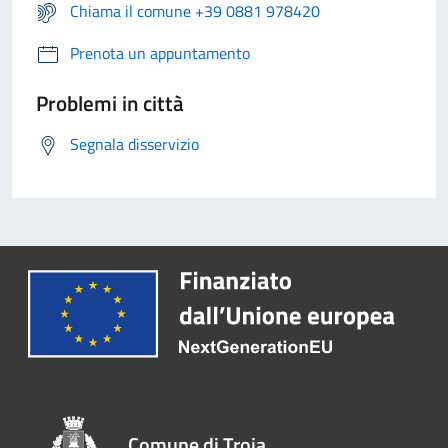
Chiama il comune +39 0881 978420
Prenota un appuntamento
Problemi in città
Segnala disservizio
Comune di Troia