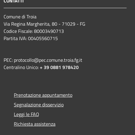
CONTATTI
Comune di Troia
Via Regina Margherita, 80 - 71029 - FG
Codice Fiscale: 80003490713
Partita IVA: 00405560715
PEC: protocollo@pec.comune.troia.fg.it
Centralino Unico:
+ 39 0881 978420
Prenotazione appuntamento
Segnalazione disservizio
Leggi le FAQ
Richiesta assistenza