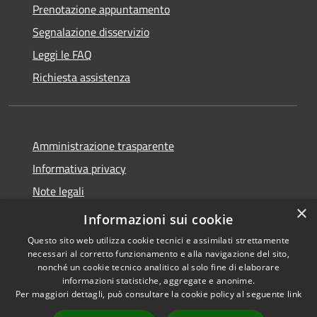
Prenotazione appuntamento
Segnalazione disservizio
Leggi le FAQ
Richiesta assistenza
Amministrazione trasparente
Informativa privacy
Note legali
×
Dichiarazione di accessibilità
Informazioni sui cookie
Questo sito web utilizza cookie tecnici e assimilati strettamente
necessari al corretto funzionamento e alla navigazione del sito,
nonché un cookie tecnico analitico al solo fine di elaborare
informazioni statistiche, aggregate e anonime.
RSS
Copyright © 2026 • Comune di
Per maggiori dettagli, può consultare la cookie policy al seguente
link
Accessibilità
Troia • Powered by