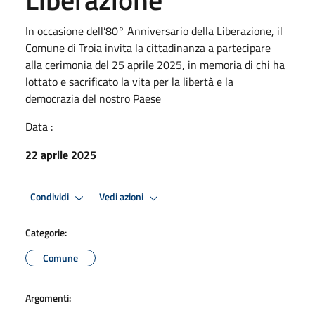
In occasione dell’80° Anniversario della Liberazione, il
Comune di Troia invita la cittadinanza a partecipare
alla cerimonia del 25 aprile 2025, in memoria di chi ha
lottato e sacrificato la vita per la libertà e la
democrazia del nostro Paese
Data :
22 aprile 2025
Condividi
Vedi azioni
Categorie:
Comune
Argomenti: