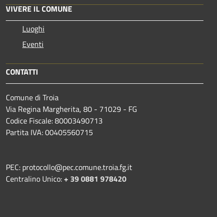
VIVERE IL COMUNE
Luoghi
Eventi
CONTATTI
Comune di Troia
Via Regina Margherita, 80 - 71029 - FG
Codice Fiscale: 80003490713
Partita IVA: 00405560715
PEC: protocollo@pec.comune.troia.fg.it
Centralino Unico:
+ 39 0881 978420