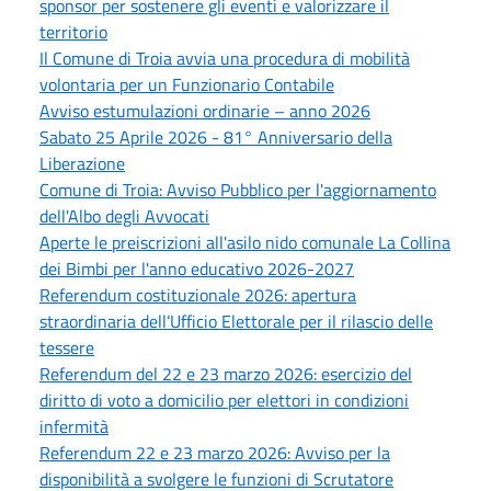
sponsor per sostenere gli eventi e valorizzare il
territorio
Il Comune di Troia avvia una procedura di mobilità
volontaria per un Funzionario Contabile
Avviso estumulazioni ordinarie – anno 2026
Sabato 25 Aprile 2026 - 81° Anniversario della
Liberazione
Comune di Troia: Avviso Pubblico per l'aggiornamento
dell'Albo degli Avvocati
Aperte le preiscrizioni all'asilo nido comunale La Collina
dei Bimbi per l'anno educativo 2026-2027
Referendum costituzionale 2026: apertura
straordinaria dell’Ufficio Elettorale per il rilascio delle
tessere
Referendum del 22 e 23 marzo 2026: esercizio del
diritto di voto a domicilio per elettori in condizioni
infermità
Referendum 22 e 23 marzo 2026: Avviso per la
disponibilità a svolgere le funzioni di Scrutatore