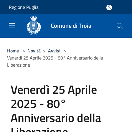
Salta al contenuto principale
Regione Puglia
Comune di Troia
Home
>
Novità
>
Avvisi
>
Venerdì 25 Aprile 2025 - 80° Anniversario della
Liberazione
Venerdì 25 Aprile
2025 - 80°
Anniversario della
Liberazione