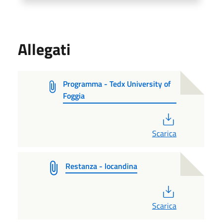
Allegati
Programma - Tedx University of
Foggia
PDF
Scarica
Restanza - locandina
PDF
Scarica