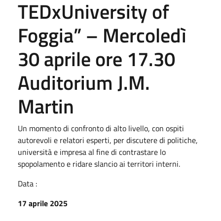
TEDxUniversity of
Foggia” – Mercoledì
30 aprile ore 17.30
Auditorium J.M.
Martin
Un momento di confronto di alto livello, con ospiti
autorevoli e relatori esperti, per discutere di politiche,
università e impresa al fine di contrastare lo
spopolamento e ridare slancio ai territori interni.
Data :
17 aprile 2025