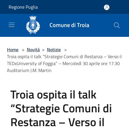
Salta al contenuto principale
Regione Puglia
Comune di Troia
Home
>
Novità
>
Notizie
>
Troia ospita il talk “Strategie Comuni di Restanza – Verso il
TEDxUniversity of Foggia” – Mercoledì 30 aprile ore 17.30
Auditorium J.M. Martin
Troia ospita il talk
“Strategie Comuni di
Restanza – Verso il