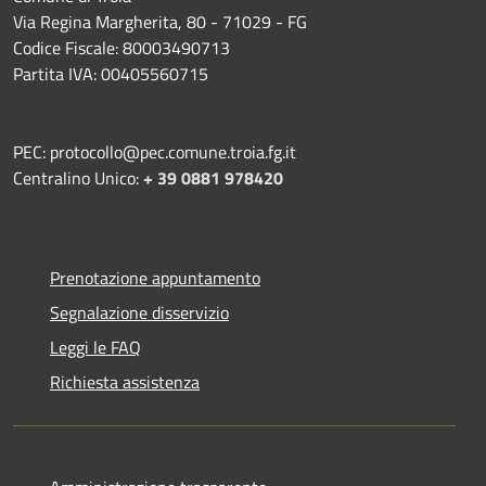
Via Regina Margherita, 80 - 71029 - FG
Codice Fiscale: 80003490713
Partita IVA: 00405560715
PEC: protocollo@pec.comune.troia.fg.it
Centralino Unico:
+ 39 0881 978420
Prenotazione appuntamento
Segnalazione disservizio
Leggi le FAQ
Richiesta assistenza