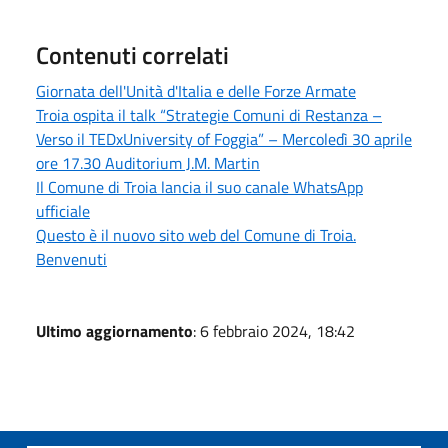
Contenuti correlati
Giornata dell'Unità d'Italia e delle Forze Armate
Troia ospita il talk “Strategie Comuni di Restanza –
Verso il TEDxUniversity of Foggia” – Mercoledì 30 aprile
ore 17.30 Auditorium J.M. Martin
Il Comune di Troia lancia il suo canale WhatsApp
ufficiale
Questo è il nuovo sito web del Comune di Troia.
Benvenuti
Ultimo aggiornamento
: 6 febbraio 2024, 18:42