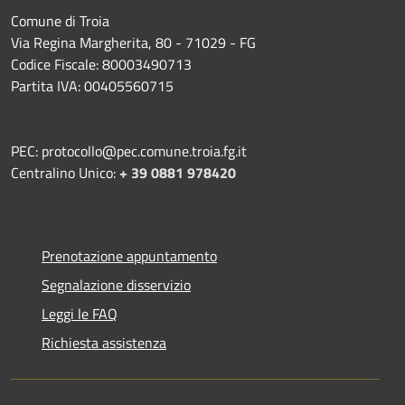
Comune di Troia
Via Regina Margherita, 80 - 71029 - FG
Codice Fiscale: 80003490713
Partita IVA: 00405560715
PEC: protocollo@pec.comune.troia.fg.it
Centralino Unico:
+ 39 0881 978420
Prenotazione appuntamento
Segnalazione disservizio
Leggi le FAQ
Richiesta assistenza