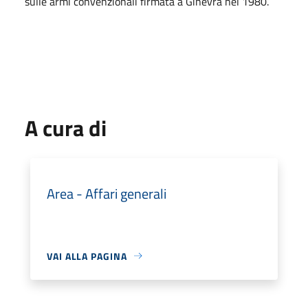
sulle armi convenzionali firmata a Ginevra nel 1980.
A cura di
Area - Affari generali
VAI ALLA PAGINA