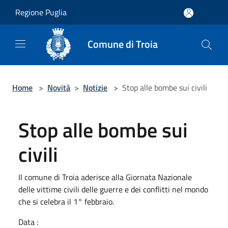
Salta al contenuto principale
Regione Puglia
Comune di Troia
Home
>
Novità
>
Notizie
>
Stop alle bombe sui civili
Stop alle bombe sui
civili
Il comune di Troia aderisce alla Giornata Nazionale
delle vittime civili delle guerre e dei conflitti nel mondo
che si celebra il 1° febbraio.
Data :