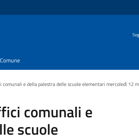
Seg
il Comune
ci comunali e della palestra delle scuole elementari mercoledì 12 m
fici comunali e
lle scuole