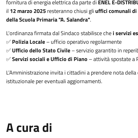
fornitura di energia elettrica da parte di
ENEL E-DISTRIB
il
12 marzo 2025
resteranno chiusi gli
uffici comunali di
della Scuola Primaria "A. Salandra"
.
L'ordinanza firmata dal Sindaco stabilisce che
i servizi e
✅
Polizia Locale
– ufficio operativo regolarmente
✅
Ufficio dello Stato Civile
– servizio garantito in reperib
✅
Servizi sociali e Ufficio di Piano
– attività spostate 
L’Amministrazione invita i cittadini a prendere nota della 
istituzionale per eventuali aggiornamenti.
A cura di