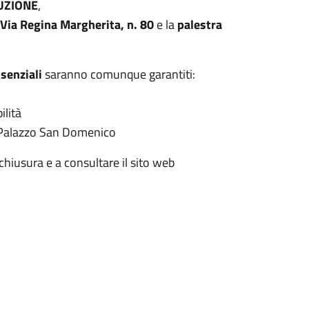
UZIONE
,
 Via Regina Margherita, n. 80
e la
palestra
ssenziali
saranno comunque garantiti:
ilità
a Palazzo San Domenico
chiusura e a consultare il sito web