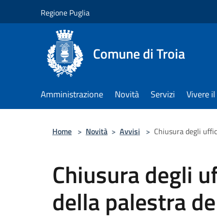
Salta al contenuto principale
Regione Puglia
Comune di Troia
Amministrazione
Novità
Servizi
Vivere 
Home
>
Novità
>
Avvisi
>
Chiusura degli uffi
Chiusura degli uf
della palestra de