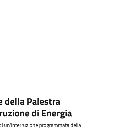
e della Palestra
rruzione di Energia
 di un'interruzione programmata della