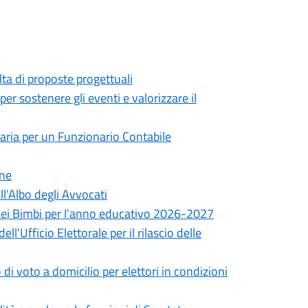
lta di proposte progettuali
er sostenere gli eventi e valorizzare il
taria per un Funzionario Contabile
one
l'Albo degli Avvocati
a dei Bimbi per l'anno educativo 2026-2027
’Ufficio Elettorale per il rilascio delle
i voto a domicilio per elettori in condizioni