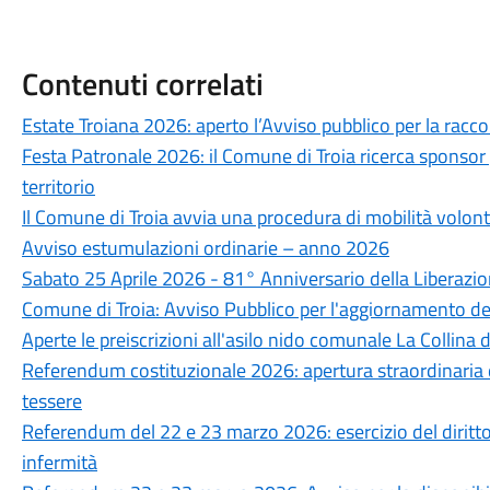
Contenuti correlati
Estate Troiana 2026: aperto l’Avviso pubblico per la racco
Festa Patronale 2026: il Comune di Troia ricerca sponsor p
territorio
Il Comune di Troia avvia una procedura di mobilità volon
Avviso estumulazioni ordinarie – anno 2026
Sabato 25 Aprile 2026 - 81° Anniversario della Liberazi
Comune di Troia: Avviso Pubblico per l'aggiornamento del
Aperte le preiscrizioni all'asilo nido comunale La Collin
Referendum costituzionale 2026: apertura straordinaria dell
tessere
Referendum del 22 e 23 marzo 2026: esercizio del diritto d
infermità