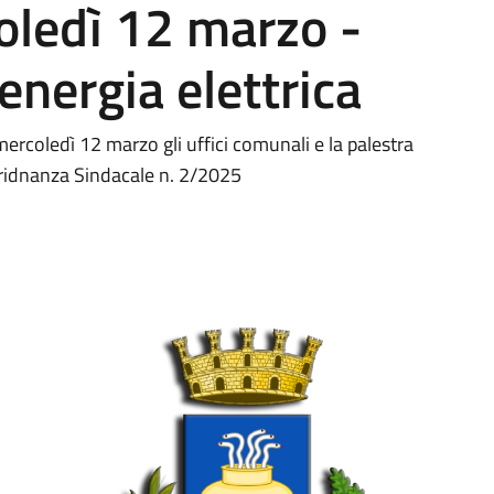
oledì 12 marzo -
energia elettrica
mercoledì 12 marzo gli uffici comunali e la palestra
Oridnanza Sindacale n. 2/2025