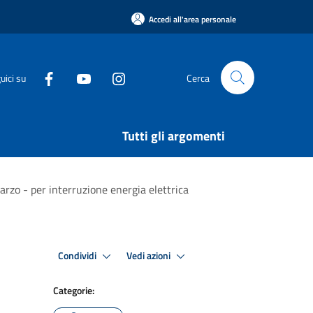
Accedi all'area personale
uici su
Cerca
Tutti gli argomenti
arzo - per interruzione energia elettrica
Condividi
Vedi azioni
Categorie: