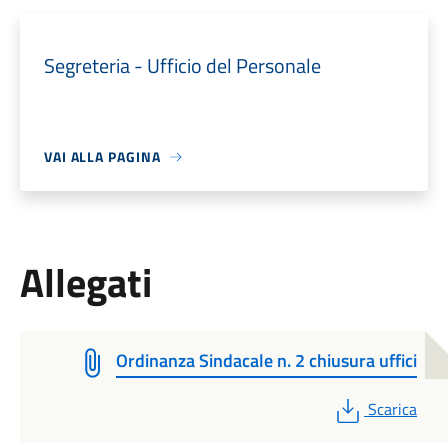
Segreteria - Ufficio del Personale
VAI ALLA PAGINA
Allegati
Ordinanza Sindacale n. 2 chiusura uffici
PDF
Scarica