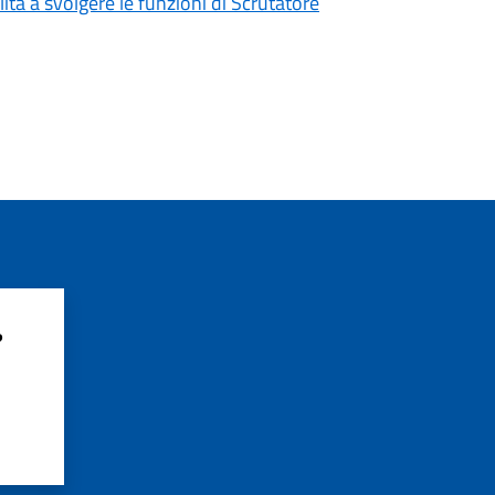
tà a svolgere le funzioni di Scrutatore
?