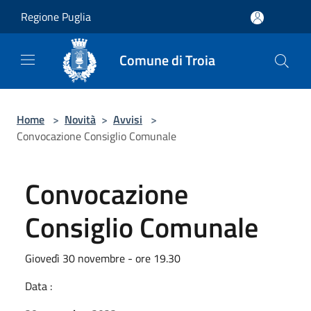
Salta al contenuto principale
Regione Puglia
Comune di Troia
Home
>
Novità
>
Avvisi
>
Convocazione Consiglio Comunale
Convocazione
Consiglio Comunale
Giovedì 30 novembre - ore 19.30
Data :