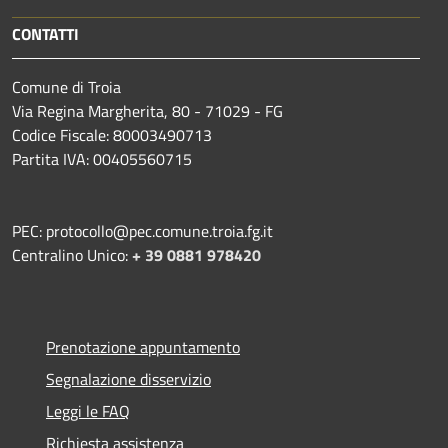
CONTATTI
Comune di Troia
Via Regina Margherita, 80 - 71029 - FG
Codice Fiscale: 80003490713
Partita IVA: 00405560715
PEC: protocollo@pec.comune.troia.fg.it
Centralino Unico:
+ 39 0881 978420
Prenotazione appuntamento
Segnalazione disservizio
Leggi le FAQ
Richiesta assistenza