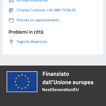
Richiedi Assistenza
Chiama il comune +39 0881 978420
Prenota un appuntamento
Problemi in città
Segnala disservizio