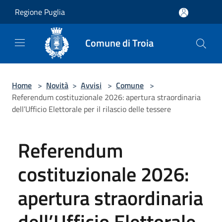
Salta al contenuto principale
Regione Puglia
Comune di Troia
Home
>
Novità
>
Avvisi
>
Comune
>
Referendum costituzionale 2026: apertura straordinaria
dell’Ufficio Elettorale per il rilascio delle tessere
Referendum
costituzionale 2026:
apertura straordinaria
dell’Ufficio Elettorale