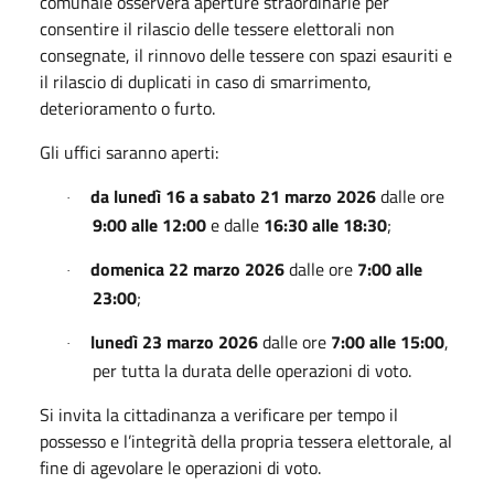
comunale osserverà aperture straordinarie per
consentire il rilascio delle tessere elettorali non
consegnate, il rinnovo delle tessere con spazi esauriti e
il rilascio di duplicati in caso di smarrimento,
deterioramento o furto.
Gli uffici saranno aperti:
da lunedì 16 a sabato 21 marzo 2026
dalle ore
·
9:00 alle 12:00
e dalle
16:30 alle 18:30
;
domenica 22 marzo 2026
dalle ore
7:00 alle
·
23:00
;
lunedì 23 marzo 2026
dalle ore
7:00 alle 15:00
,
·
per tutta la durata delle operazioni di voto.
Si invita la cittadinanza a verificare per tempo il
possesso e l’integrità della propria tessera elettorale, al
fine di agevolare le operazioni di voto.