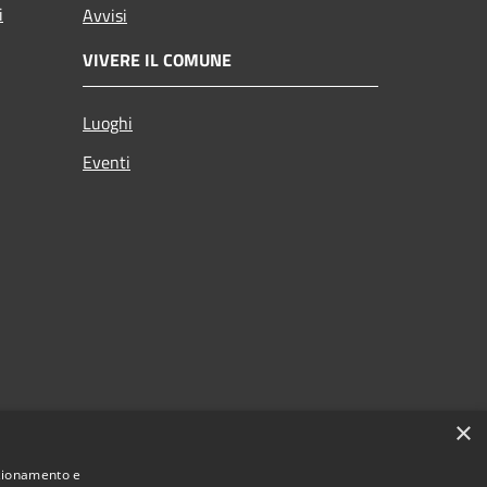
i
Avvisi
VIVERE IL COMUNE
Luoghi
Eventi
×
nzionamento e