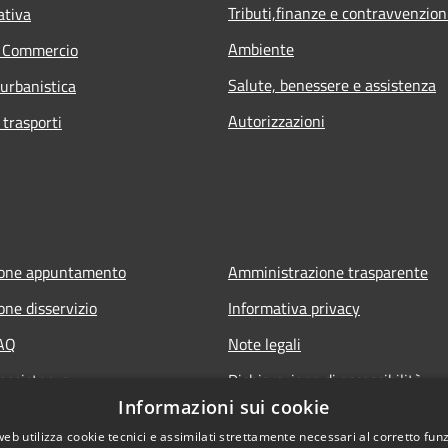
Tributi,finanze e contravvenzion
ativa
Ambiente
e Commercio
Salute, benessere e assistenza
 urbanistica
Autorizzazioni
 trasporti
ione appuntamento
Amministrazione trasparente
one disservizio
Informativa privacy
FAQ
Note legali
 assistenza
Dichiarazione di accessibilità
Informazioni sui cookie
web utilizza cookie tecnici e assimilati strettamente necessari al corretto fu