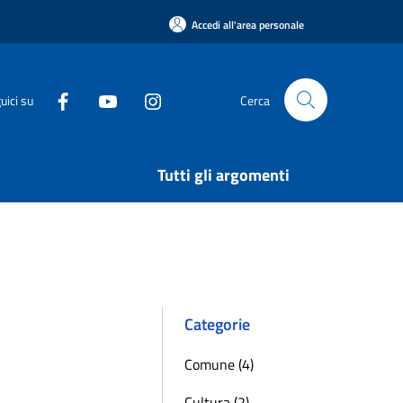
Accedi all'area personale
uici su
Cerca
Tutti gli argomenti
Categorie
Comune (4)
Cultura (2)