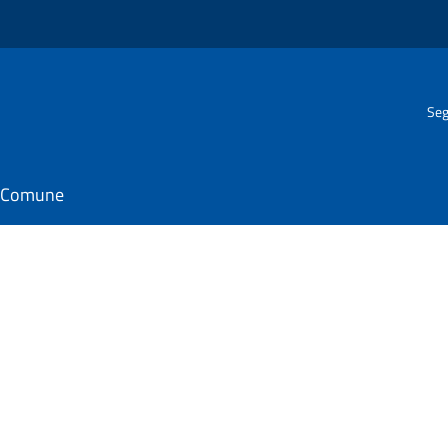
Seg
il Comune