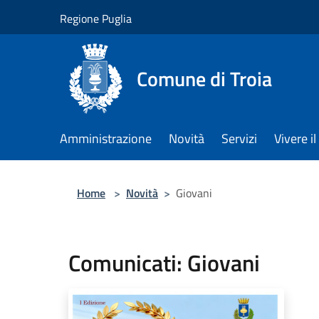
Salta al contenuto principale
Regione Puglia
Comune di Troia
Amministrazione
Novità
Servizi
Vivere 
Home
>
Novità
>
Giovani
Comunicati: Giovani