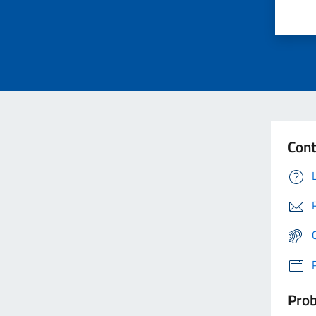
Cont
Prob