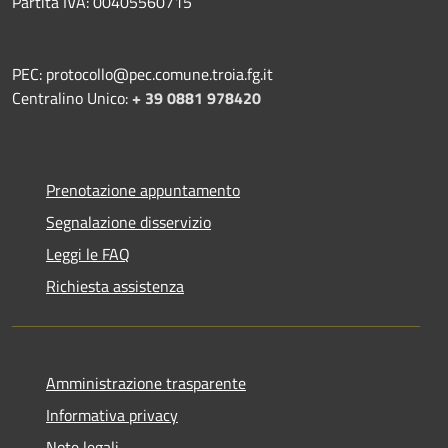
Partita IVA: 00405560715
PEC: protocollo@pec.comune.troia.fg.it
Centralino Unico:
+ 39 0881 978420
Prenotazione appuntamento
Segnalazione disservizio
Leggi le FAQ
Richiesta assistenza
Amministrazione trasparente
Informativa privacy
Note legali