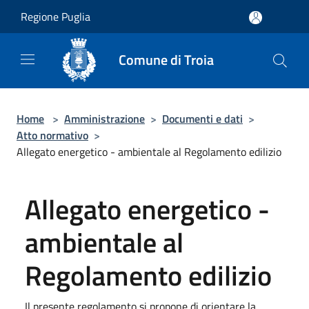
Salta al contenuto principale
Regione Puglia
Comune di Troia
Home
>
Amministrazione
>
Documenti e dati
>
Atto normativo
>
Allegato energetico - ambientale al Regolamento edilizio
Allegato energetico -
ambientale al
Regolamento edilizio
Il presente regolamento si propone di orientare la