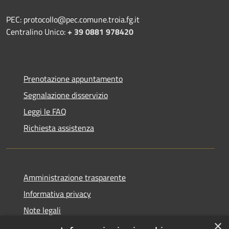
PEC: protocollo@pec.comune.troia.fg.it
Centralino Unico:
+ 39 0881 978420
Prenotazione appuntamento
Segnalazione disservizio
Leggi le FAQ
Richiesta assistenza
Amministrazione trasparente
Informativa privacy
Note legali
×
Dichiarazione di accessibilità