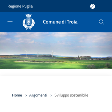
Salta al contenuto principale
Regione Puglia
Comune di Troia
Home
>
Argomenti
>
Sviluppo sostenibile