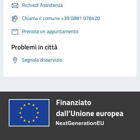
Richiedi Assistenza
Chiama il comune +39 0881 978420
Prenota un appuntamento
Problemi in città
Segnala disservizio