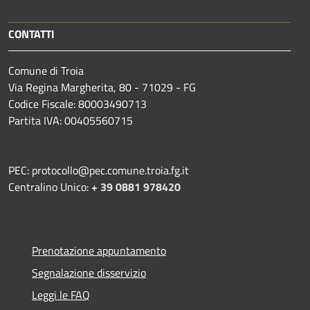
CONTATTI
Comune di Troia
Via Regina Margherita, 80 - 71029 - FG
Codice Fiscale: 80003490713
Partita IVA: 00405560715
PEC: protocollo@pec.comune.troia.fg.it
Centralino Unico:
+ 39 0881 978420
Prenotazione appuntamento
Segnalazione disservizio
Leggi le FAQ