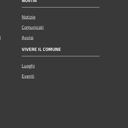
NOVITÀ
Notizie
Comunicati
i
Avvisi
VIVERE IL COMUNE
Luoghi
Eventi