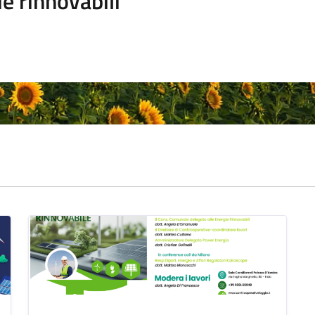
e rinnovabili