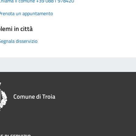
Chiama il comune +39 0881 978420
Prenota un appuntamento
lemi in città
Segnala disservizio
Comune di Troia