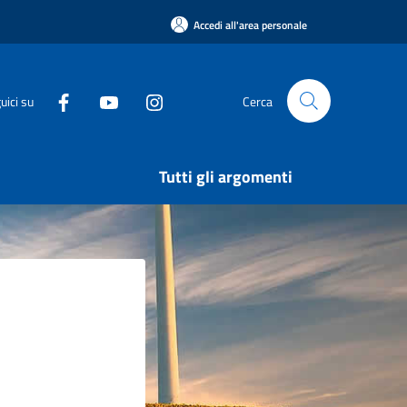
Accedi all'area personale
uici su
Cerca
Tutti gli argomenti