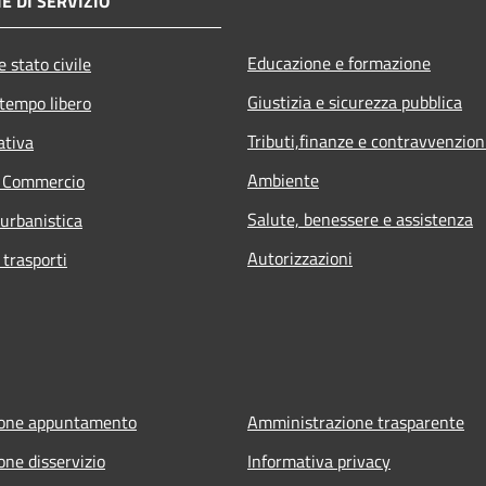
E DI SERVIZIO
Educazione e formazione
 stato civile
Giustizia e sicurezza pubblica
 tempo libero
Tributi,finanze e contravvenzion
ativa
Ambiente
e Commercio
Salute, benessere e assistenza
 urbanistica
Autorizzazioni
 trasporti
ione appuntamento
Amministrazione trasparente
one disservizio
Informativa privacy