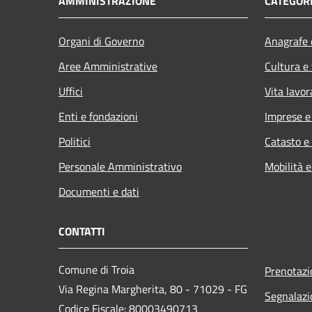
AMMINISTRAZIONE
CATEGORI
Organi di Governo
Anagrafe e
Aree Amministrative
Cultura e
Uffici
Vita lavor
Enti e fondazioni
Imprese 
Politici
Catasto e
Personale Amministrativo
Mobilità e
Documenti e dati
CONTATTI
Comune di Troia
Prenotaz
Via Regina Margherita, 80 - 71029 - FG
Segnalazi
Codice Fiscale: 80003490713