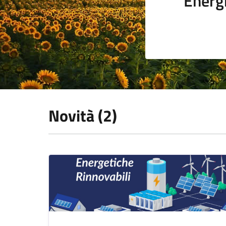
Energi
Novità (2)