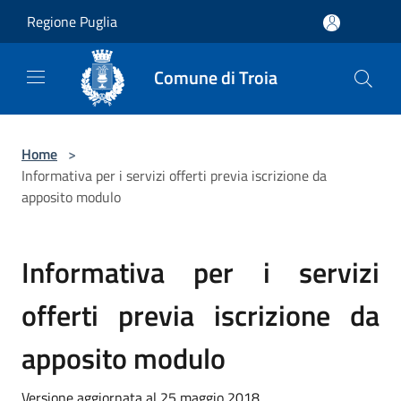
Salta al contenuto principale
Regione Puglia
Comune di Troia
Home
>
Informativa per i servizi offerti previa iscrizione da
apposito modulo
Informativa per i servizi
offerti previa iscrizione da
apposito modulo
Versione aggiornata al 25 maggio 2018