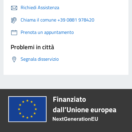
Richiedi Assistenza
Chiama il comune +39 0881 978420
Prenota un appuntamento
Problemi in città
Segnala disservizio