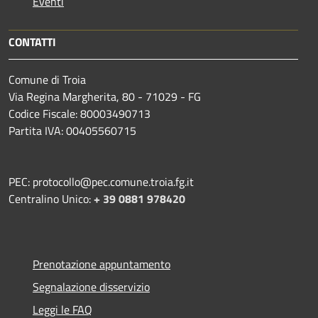
Eventi
CONTATTI
Comune di Troia
Via Regina Margherita, 80 - 71029 - FG
Codice Fiscale: 80003490713
Partita IVA: 00405560715
PEC: protocollo@pec.comune.troia.fg.it
Centralino Unico:
+ 39 0881 978420
Prenotazione appuntamento
Segnalazione disservizio
Leggi le FAQ