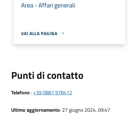
Area - Affari generali
VAI ALLA PAGINA
Punti di contatto
Telefono
:
+39 0881 978412
Ultimo aggiornamento
: 27 giugno 2024, 09:47