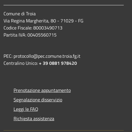
Comune di Troia
Via Regina Margherita, 80 - 71029 - FG
Codice Fiscale: 80003490713
Partita IVA: 00405560715
PEC: protocollo@pec.comune.troia.fg.it
Centralino Unico:
+ 39 0881 978420
Prenotazione appuntamento
Segnalazione disservizio
Leggi le FAQ
Richiesta assistenza