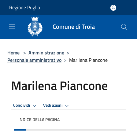
Salta al contenuto principale
Regione Puglia
Comune di Troia
Home
>
Amministrazione
>
Personale amministrativo
>
Marilena Piancone
Marilena Piancone
Condividi
Vedi azioni
INDICE DELLA PAGINA