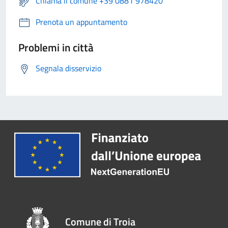
Chiama il comune +39 0881 978420
Prenota un appuntamento
Problemi in città
Segnala disservizio
Comune di Troia