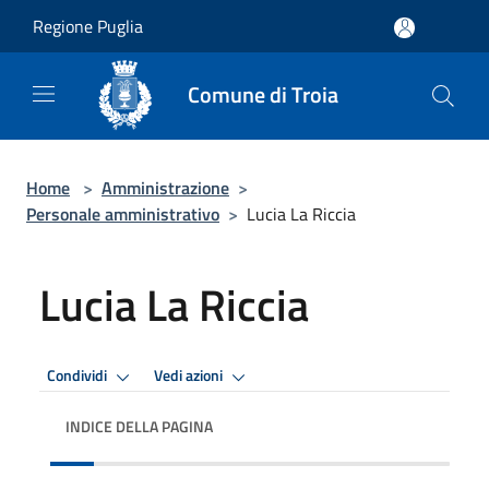
Salta al contenuto principale
Regione Puglia
Comune di Troia
Home
>
Amministrazione
>
Personale amministrativo
>
Lucia La Riccia
Lucia La Riccia
Condividi
Vedi azioni
INDICE DELLA PAGINA