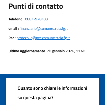
Punti di contatto
Telefono
:
0881-978403
email
:
finanziario@comune.troia.fg.it
Pec
:
protocollo@pec.comune.troia.fg.it
Ultimo aggiornamento
: 20 gennaio 2026, 11:48
Quanto sono chiare le informazioni
su questa pagina?