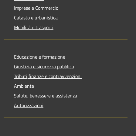
Imprese e Commercio
Catasto e urbanistica
Mobilità e trasporti
Educazione e formazione
Giustizia e sicurezza pubblica
Tributi,finanze e contravvenzioni
Ambiente
Salute, benessere e assistenza
Autorizzazioni