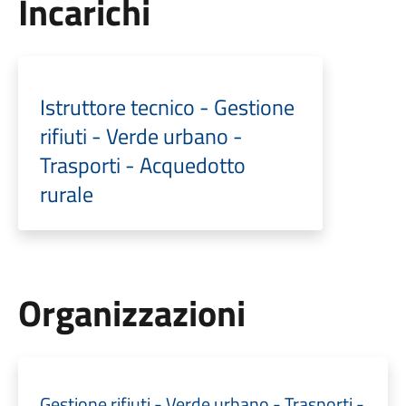
Incarichi
Istruttore tecnico - Gestione
rifiuti - Verde urbano -
Trasporti - Acquedotto
rurale
Organizzazioni
Gestione rifiuti - Verde urbano - Trasporti -