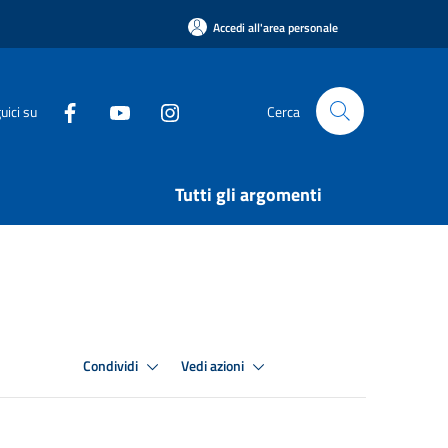
Accedi all'area personale
uici su
Cerca
Tutti gli argomenti
Condividi
Vedi azioni