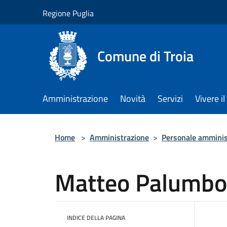
Salta al contenuto principale
Regione Puglia
Comune di Troia
Amministrazione
Novità
Servizi
Vivere 
Home
>
Amministrazione
>
Personale amminis
Matteo Palumbo
INDICE DELLA PAGINA