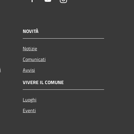
NOVITÀ
Notizie
Comunicati
i
Avvisi
VIVERE IL COMUNE
Luoghi
Eventi