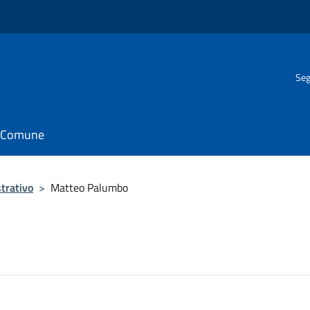
Seg
il Comune
trativo
>
Matteo Palumbo