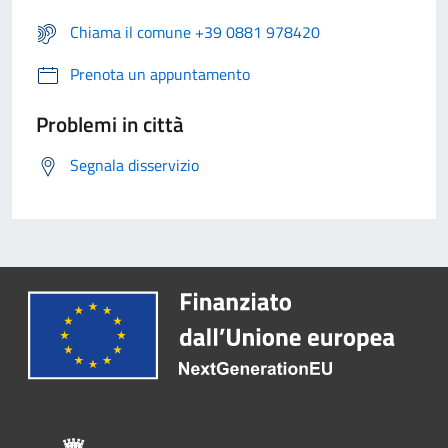
Chiama il comune +39 0881 978420
Prenota un appuntamento
Problemi in città
Segnala disservizio