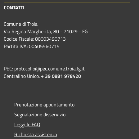
CONTATTI
Comune di Troia
Via Regina Margherita, 80 - 71029 - FG
Codice Fiscale: 80003490713
Partita IVA: 00405560715
PEC: protocollo@pec.comune.troia.fg.it
Centralino Unico:
+ 39 0881 978420
Prenotazione appuntamento
Segnalazione disservizio
Leggi le FAQ
Richiesta assistenza