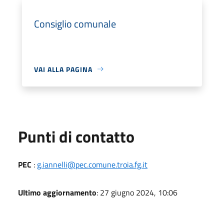
Consiglio comunale
VAI ALLA PAGINA
Punti di contatto
PEC
:
g.iannelli@pec.comune.troia.fg.it
Ultimo aggiornamento
: 27 giugno 2024, 10:06