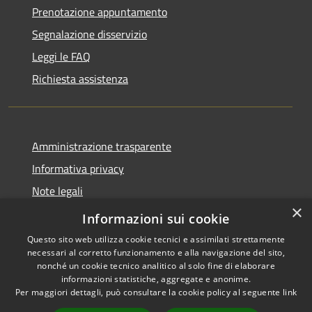
Prenotazione appuntamento
Segnalazione disservizio
Leggi le FAQ
Richiesta assistenza
Amministrazione trasparente
Informativa privacy
Note legali
×
Dichiarazione di accessibilità
Informazioni sui cookie
Questo sito web utilizza cookie tecnici e assimilati strettamente
necessari al corretto funzionamento e alla navigazione del sito,
nonché un cookie tecnico analitico al solo fine di elaborare
informazioni statistiche, aggregate e anonime.
RSS
Copyright © 2026 • Comune di
Per maggiori dettagli, può consultare la cookie policy al seguente
link
Accessibilità
Troia • Powered by