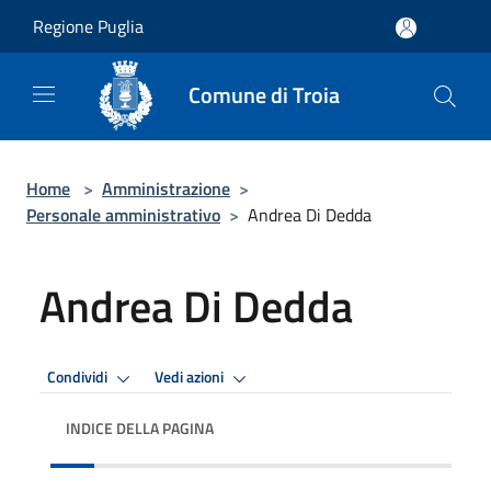
Salta al contenuto principale
Regione Puglia
Comune di Troia
Home
>
Amministrazione
>
Personale amministrativo
>
Andrea Di Dedda
Andrea Di Dedda
Condividi
Vedi azioni
INDICE DELLA PAGINA