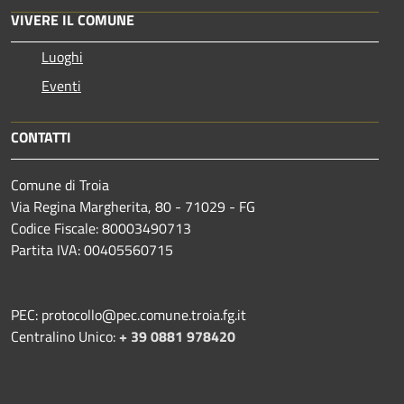
VIVERE IL COMUNE
Luoghi
Eventi
CONTATTI
Comune di Troia
Via Regina Margherita, 80 - 71029 - FG
Codice Fiscale: 80003490713
Partita IVA: 00405560715
PEC: protocollo@pec.comune.troia.fg.it
Centralino Unico:
+ 39 0881 978420