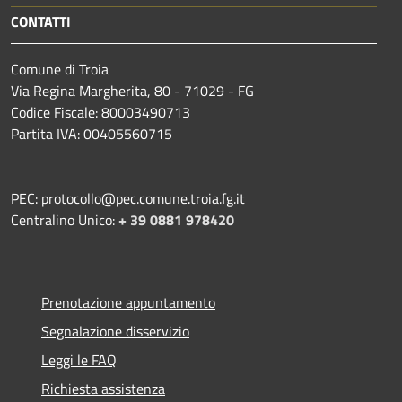
CONTATTI
Comune di Troia
Via Regina Margherita, 80 - 71029 - FG
Codice Fiscale: 80003490713
Partita IVA: 00405560715
PEC: protocollo@pec.comune.troia.fg.it
Centralino Unico:
+ 39 0881 978420
Prenotazione appuntamento
Segnalazione disservizio
Leggi le FAQ
Richiesta assistenza