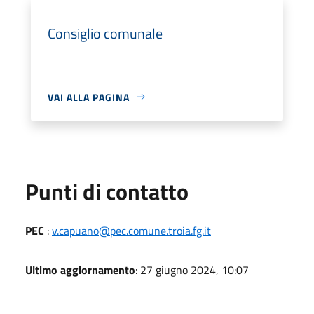
Consiglio comunale
VAI ALLA PAGINA
Punti di contatto
PEC
:
v.capuano@pec.comune.troia.fg.it
Ultimo aggiornamento
: 27 giugno 2024, 10:07