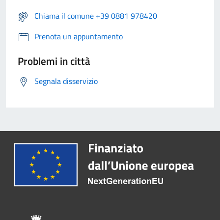
Chiama il comune +39 0881 978420
Prenota un appuntamento
Problemi in città
Segnala disservizio