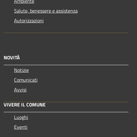
Ambiente
Salute, benessere e assistenza
Autorizzazioni
NOVITÀ
Notizie
Comunicati
Avvisi
VIVERE IL COMUNE
Luoghi
Eventi