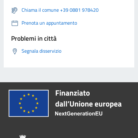
Chiama il comune +39 0881 978420
Prenota un appuntamento
Problemi in città
Segnala disservizio