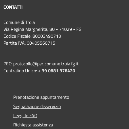
CONTATTI
Comune di Troia
Via Regina Margherita, 80 - 71029 - FG
Codice Fiscale: 80003490713
Partita IVA: 00405560715
PEC: protocollo@pec.comune.troia.fg.it
Centralino Unico:
+ 39 0881 978420
Prenotazione appuntamento
Segnalazione disservizio
Leggi le FAQ
Richiesta assistenza