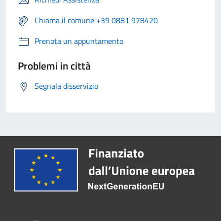
Chiama il comune +39 0881 978420
Prenota un appuntamento
Problemi in città
Segnala disservizio