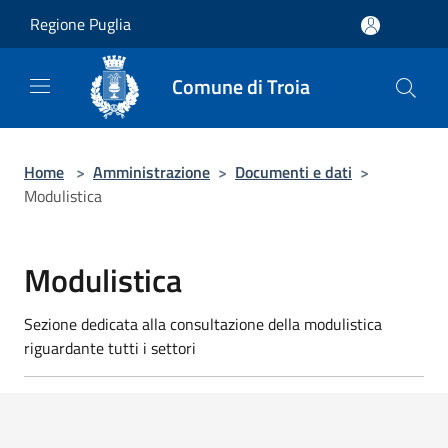
Salta al contenuto principale
Regione Puglia
Comune di Troia
Home
>
Amministrazione
>
Documenti e dati
>
Modulistica
Modulistica
Sezione dedicata alla consultazione della modulistica
riguardante tutti i settori