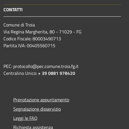
CONTATTI
Comune di Troia
Via Regina Margherita, 80 - 71029 - FG
Codice Fiscale: 80003490713
Partita IVA: 00405560715
PEC: protocollo@pec.comune.troia.fg.it
Centralino Unico:
+ 39 0881 978420
Prenotazione appuntamento
Segnalazione disservizio
Leggi le FAQ
Richiesta assistenza