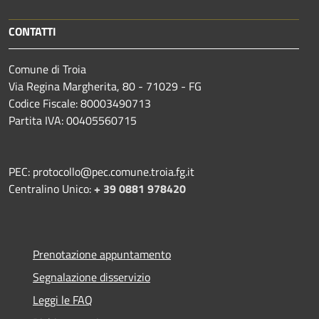
CONTATTI
Comune di Troia
Via Regina Margherita, 80 - 71029 - FG
Codice Fiscale: 80003490713
Partita IVA: 00405560715
PEC: protocollo@pec.comune.troia.fg.it
Centralino Unico:
+ 39 0881 978420
Prenotazione appuntamento
Segnalazione disservizio
Leggi le FAQ