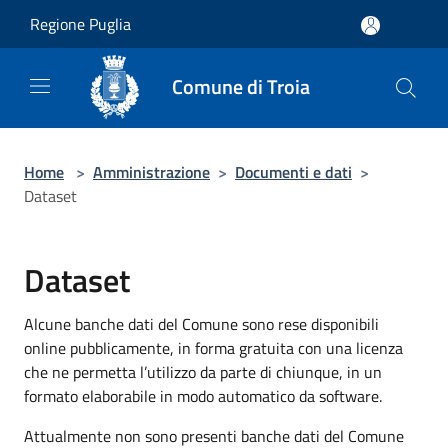
Salta al contenuto principale
Regione Puglia
Comune di Troia
Home
>
Amministrazione
>
Documenti e dati
>
Dataset
Dataset
Alcune banche dati del Comune sono rese disponibili
online pubblicamente, in forma gratuita con una licenza
che ne permetta l’utilizzo da parte di chiunque, in un
formato elaborabile in modo automatico da software.
Attualmente non sono presenti banche dati del Comune