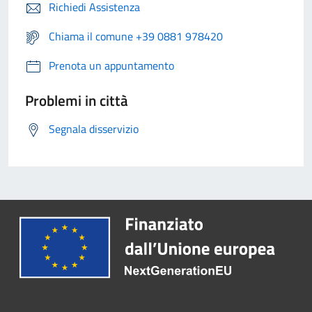
Richiedi Assistenza
Chiama il comune +39 0881 978420
Prenota un appuntamento
Problemi in città
Segnala disservizio